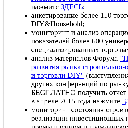
нажмите
ЗДЕСЬ
;
анкетирование более 150 торг
DIY&Household;
мониторинг и анализ операц
показателей более 600 униве
специализированных торговы
анализ материалов Форума
"П
развития рынка строительно-
и торговли DIY"
(выступления
других конференций по рынк
БЕСПЛАТНО получить отчет 
в апреле 2015 года нажмите
З
мониторинг состояния строит
реализации инвестиционных п
промышленном и гражданском 