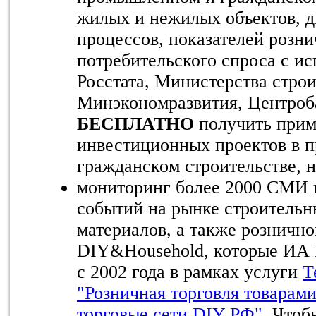
жилых и нежилых объектов, 
процессов, показателей розни
потребительского спроса с и
Росстата, Министерства стро
Минэкономразвития, Центроб
БЕСПЛАТНО
получить прим
инвестиционных проектов в 
гражданском строительстве,
мониторинг более 2000 СМИ 
событий на рынке строительн
материалов, а также рознично
DIY&Household, которые ИА 
с 2002 года в рамках услуги
Т
"Розничная торговля товарами
торговые сети DIY РФ"
. Что