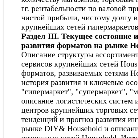
гг. рентабельности по валовой 
чистой прибыли, чистому долгу в 
крупнейших сетей гипермаркето
Раздел III. Текущее состояние
развития форматов на рынке Ho
Описание структуры ассортимент
сервисов крупнейших сетей Hous
форматов, развиваемых сетями Ho
история развития и ключевые ос
"гипермаркет", "супермаркет", "м
описание логистических систем 
центров крупнейших торговых се
тенденций и прогноз развития ин
рынке DIY& Household и описани
розничных сетей Household. Исто