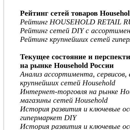
Рейтинг сетей товаров Househo
Рейтинг HOUSEHOLD RETAIL R
Рейтинг сетей DIY с ассортиме
Рейтинг крупнейших сетей гип
Текущее состояние и перспект
на рынке Household России
Анализ ассортимента, сервисов,
крупнейших сетей Household
Интернет-торговля на рынке Ho
магазины сетей Household
История развития и ключевые о
гипермаркет DIY
История развития и ключевые о