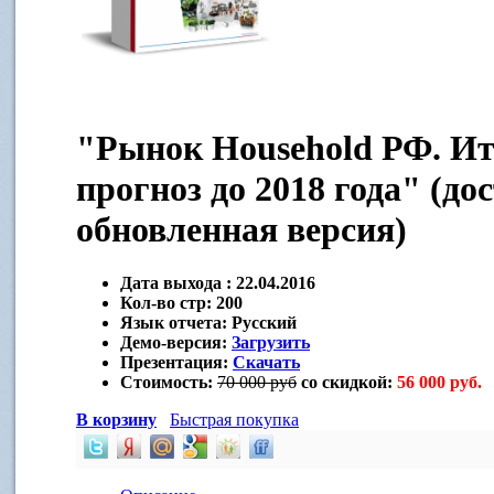
"Рынок Household РФ. Ито
прогноз до 2018 года" (до
обновленная версия)
Дата выхода :
22.04.2016
Кол-во стр:
200
Язык отчета:
Русский
Демо-версия:
Загрузить
Презентация:
Скачать
Стоимость:
70 000 руб
со скидкой:
56 000 руб.
В корзину
Быстрая покупка