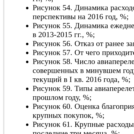
Рисунок 54. Динамика расходо
перспективы на 2016 год, %;
Рисунок 55. Динамика ежедне
в 2013-2015 гг., %;
Рисунок 56. Отказ от ранее з
Рисунок 57. От чего приходит
Рисунок 58. Число авиапереле
совершенных в минувшем год
текущий в I кв. 2016 года, %;
Рисунок 59. Типы авиапереле
прошлом году, %;
Рисунок 60. Оценка благопри
крупных покупок, %;
Рисунок 61. Крупные расходы
последние три месяца, %;