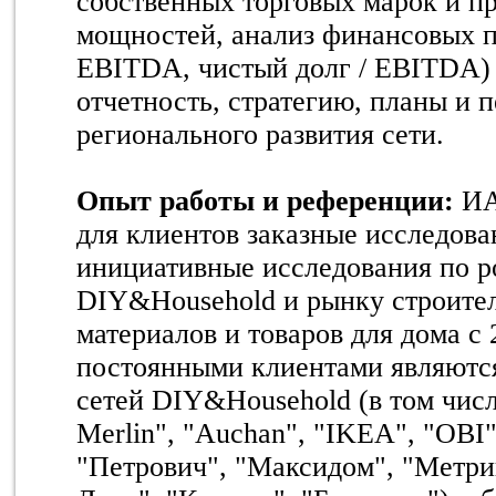
собственных торговых марок и п
мощностей, анализ финансовых пок
EBITDA, чистый долг / EBITDA)
отчетность, стратегию, планы и 
регионального развития сети.
Опыт работы и референции:
ИА
для клиентов заказные исследова
инициативные исследования по р
DIY&Household и рынку строите
материалов и товаров для дома c
постоянными клиентами являются
сетей DIY&Household (в том чис
Merlin", "Auchan", "IKEA", "OBI"
"Петрович", "Максидом", "Метри