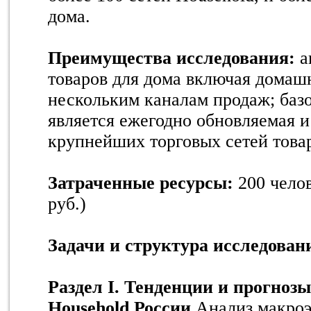
дома.
Преимущества исследования:
а
товаров для дома включая дома
нескольким каналам продаж; баз
является ежегодно обновляемая и
крупнейших торговых сетей товар
Затраченные ресурсы:
200 челов
руб.)
Задачи и структура исследован
Раздел I. Тенденции и прогноз
Household России
Анализ макро