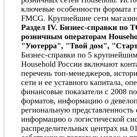
ключевые особенности формата г
FMCG. Крупнейшие сети магазин
Раздел IV. Бизнес-справки по
розничным операторам Househol
"Уютерра", "Твой дом", "Стар
Бизнес-справки по 5 крупнейши
Household России включают конт
перечень топ-менеджеров, истори
сети и ее уставного капитала, о
финансовые показатели с 2008 по
форматов, информацию о девелоп
региональную представленность с
информацию о логистической си
распределительных центрах на 01