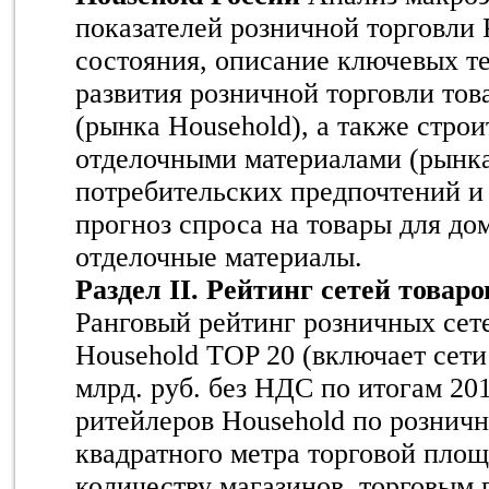
показателей розничной торговли 
состояния, описание ключевых т
развития розничной торговли тов
(рынка Household), а также стро
отделочными материалами (рынка
потребительских предпочтений и
прогноз спроса на товары для до
отделочные материалы.
Раздел II. Рейтинг сетей товар
Ранговый рейтинг розничных сете
Household TOP 20 (включает сети
млрд. руб. без НДС по итогам 201
ритейлеров Household по розничн
квадратного метра торговой площа
количеству магазинов, торговым