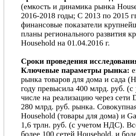
(емкость и динамика рынка House
2016-2018 годы; С 2013 по 2015 г
финансовые показатели крупнейши
планы регионального развития к
Household на 01.04.2016 г.
Сроки проведения исследовани
Ключевые параметры рынка:
е
рынка товаров для дома и сада (H
году превысила 400 млрд. руб. (с
числе на реализацию через сети 
280 млрд. руб. рынка. Совокупна
Household (товары для дома) и Ga
1,6 трлн. руб. (с учетом НДС). В
более 100 сетей Household, и бол