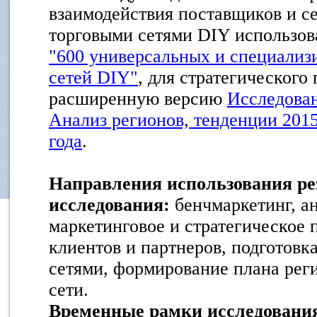
взаимодействия поставщиков и с
торговыми сетями DIY использов
"600 универсальных и специализ
сетей DIY"
, для стратегического
расширенную версию
Исследова
Анализ регионов, тенденции 2015
года
.
Направления использования ре
исследования:
бенчмаркетинг, ан
маркетинговое и стратегическое 
клиентов и партнеров, подготовка
сетями, формирование плана рег
сети.
Временные рамки исследовани