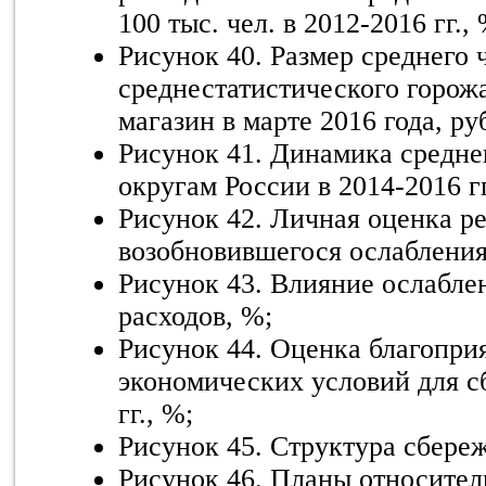
100 тыс. чел. в 2012-2016 гг., 
Рисунок 40. Размер среднего 
среднестатистического горожа
магазин в марте 2016 года, руб
Рисунок 41. Динамика средне
округам России в 2014-2016 гг.
Рисунок 42. Личная оценка р
возобновившегося ослабления
Рисунок 43. Влияние ослаблен
расходов, %;
Рисунок 44. Оценка благопри
экономических условий для с
гг., %;
Рисунок 45. Структура сбере
Рисунок 46. Планы относител