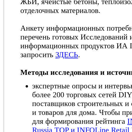
ЖБИ, ячеистые бетоны, теплоизоля
отделочных материалов.
Анкету информационных потребн
перечень готовых Исследований 
информационных продуктов ИА 
запросить
ЗДЕСЬ
.
Методы исследования и источ
экспертные опросы и интервь
более 200 торговых сетей DI
поставщиков строительных и 
и товаров для дома. Чтобы пр
для формирования рейтинга
I
Russia TOP и INFOLine Retail