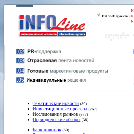
N
НОВЫЕ проекты:
N
N
Тематические новости
(80)
Инвестиционные проекты
(267)
Исследования рынков
(877)
Периодические обзоры
(38)
Банк новинок
(60)