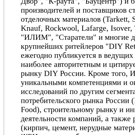
Двор", "К-раута", "Бауцентр") и 
производителей и поставщиков с
отделочных материалов (Tarkett, S
Knauf, Rockwool, Lafarge, Isover, 
"ИЛИМ", "Старатели" и многие д
крупнейших ритейлеров "DIY Reta
ежегодно публикуется в ведущих
наиболее авторитетным и цитиру
рынку DIY России. Кроме того, 
уникальными компетенциями и о
исследований по другим сегмент
потребительского рынка России 
Food), строительному рынку и и
деятельности компаний, а также
(кирпич, цемент, нерудные матер