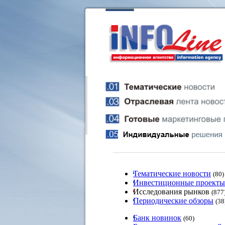
Тематические новости
(80)
Инвестиционные проекты
Исследования рынков
(877
Периодические обзоры
(38
Банк новинок
(60)