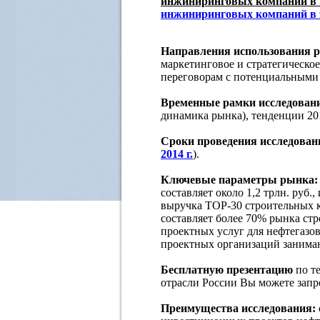
инжиниринговых компаний в 
инжиниринговых компаний в 
Направления использования р
маркетинговое и стратегическое
переговорам с потенциальными 
Временные рамки исследован
динамика рынка), тенденции 201
Сроки проведения исследован
2014 г.
).
Ключевые параметры рынка
составляет около 1,2 трлн. руб
выручка TOP-30 строительных к
составляет более 70% рынка стр
проектных услуг для нефтегазов
проектных организаций занимаю
Бесплатную презентацию
по т
отрасли России Вы можете зап
Преимущества исследования: