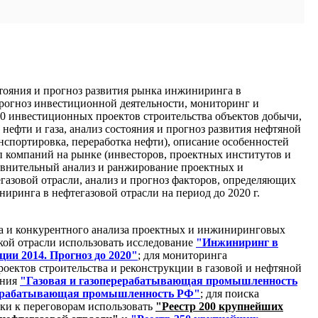
стояния и прогноз развития рынка инжиниринга в
прогноз инвестиционной деятельности, мониторинг и
0 инвестиционных проектов строительства объектов добычи,
нефти и газа, анализ состояния и прогноз развития нефтяной
анспортировка, переработка нефти), описание особенностей
 компаний на рынке (инвесторов, проектных институтов и
авнительный анализ и ранжирование проектных и
газовой отрасли, анализ и прогноз факторов, определяющих
иринга в нефтегазовой отрасли на период до 2020 г.
а и конкурентного анализа проектных и инжиниринговых
кой отрасли использовать исследование
"Инжиниринг в
ции 2014. Прогноз до 2020"
; для мониторинга
оектов строительства и реконструкции в газовой и нефтяной
ания
"Газовая и газоперерабатывающая промышленность
рерабатывающая промышленность РФ"
; для поиска
вки к переговорам использовать
"Реестр 200 крупнейших