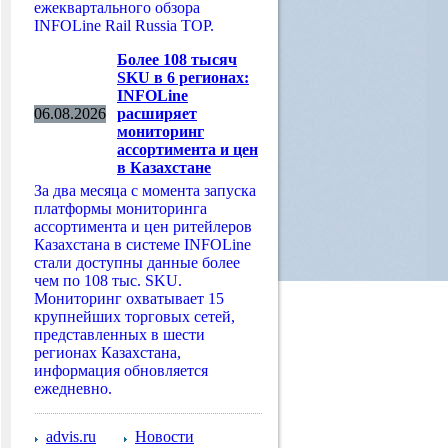
ежеквартального обзора
INFOLine Rail Russia TOP.
Более 108 тысяч
SKU в 6 регионах:
INFOLine
06.08.2026
расширяет
мониторинг
ассортимента и цен
в Казахстане
За два месяца с момента запуска
платформы мониторинга
ассортимента и цен ритейлеров
Казахстана в системе INFOLine
стали доступны данные более
чем по 108 тыс. SKU.
Мониторинг охватывает 15
крупнейших торговых сетей,
представленных в шести
регионах Казахстана,
информация обновляется
ежедневно.
advis.ru
Новости