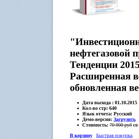
"Инвестиционн
нефтегазовой 
Тенденции 2015 
Расширенная в
обновленная ве
Дата выхода :
01.10.2015
Кол-во стр:
640
Язык отчета:
Русский
Демо-версия:
Загрузить
Стоимость:
70 000 руб
со
В корзину
Быстрая покупка