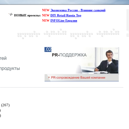
NEW
Экономика России - Влияние санкций
НОВЫЕ проекты:
NEW
DIY Retail Russia Top
NEW
INFOLine Евразия
(267)
)
)