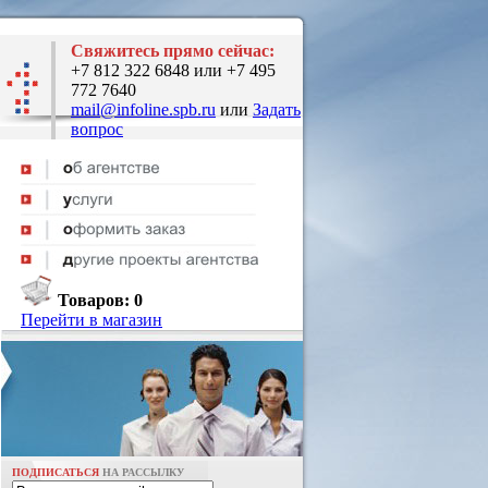
Свяжитесь прямо сейчас:
+7 812 322 6848 или +7 495
772 7640
mail@infoline.spb.ru
или
Задать
вопрос
Товаров:
0
Перейти в магазин
ПОДПИСАТЬСЯ
НА РАССЫЛКУ