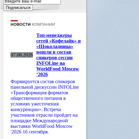
Топ-менеджеры
сетей «Кофелайк» и
«Шоколадница»
вошли в состав
07.08.2026
спикеров сессии
INFOLine на
WorldFood Moscow
‘2026
Формируется состав спикеров
панельной дискуссии INFOLine
«Трансформация форматов
общественного питания в
условиях ужесточения
конкуренции». Встреча
участников отрасли пройдет на
площадке Международной
выставки WorldFood Moscow
'2026 16 сентября.