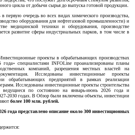
нного цикла от добычи сырья до выпуска готовой продукции.
в первую очередь во всех видах химического производства,
зводство оборудования для нефтегазовой промышленности) и
стве медицинской техники и оборудования, производстве
ается развитие сферы индустриальных парков, в том числе
в
«Инвестиционные проекты в обрабатывающих производствах
6 года» специалистами INFOLine проанализированы планы
водственных компаний, разрешения местных властей на
 документация. Исследованы инвестиционные проекты
кции обрабатывающих предприятий в рамках реализации
ограмм. Исследованы инвестиционные проекты строительства
, ведущиеся по состоянию на январь-июнь 2026 года и
27-2030 годах.
В Обзор были включены объекты, инвестиции
вляют
более 100 млн. рублей.
026 года представлено описание около 300 инвестиционных
держится: