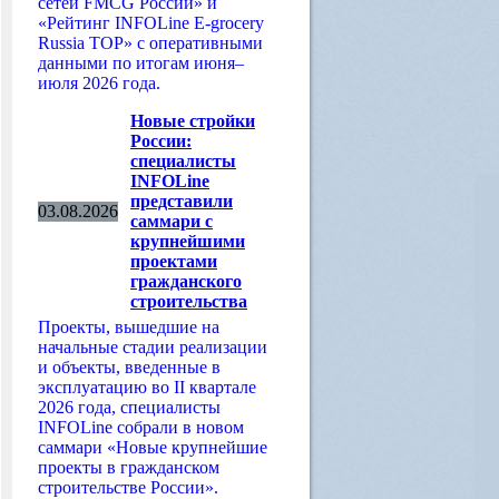
сетей FMCG России» и
«Рейтинг INFOLine E-grocery
Russia TOP» с оперативными
данными по итогам июня–
июля 2026 года.
Новые стройки
России:
специалисты
INFOLine
представили
03.08.2026
саммари с
крупнейшими
проектами
гражданского
строительства
Проекты, вышедшие на
начальные стадии реализации
и объекты, введенные в
эксплуатацию во II квартале
2026 года, специалисты
INFOLine собрали в новом
саммари «Новые крупнейшие
проекты в гражданском
строительстве России».