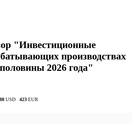
зор "Инвестиционные
абатывающих производствах
 половины 2026 года"
88
USD
423
EUR