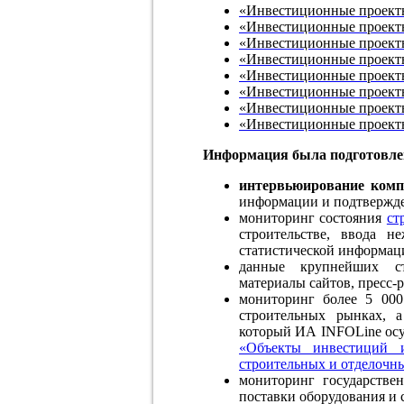
«
Инвестиционные проект
«Инвестиционные проект
«Инвестиционные проект
«Инвестиционные проекты
«Инвестиционные проекты
«Инвестиционные проекты
«Инвестиционные проекты
«Инвестиционные проекты
Информация была подготовлен
интервьюирование комп
информации и подтвержде
мониторинг состояния
ст
строительстве, ввода н
статистической информац
данные крупнейших ст
материалы сайтов, пресс-р
мониторинг более 5 00
строительных рынках, 
который ИА INFOLine осущ
«Объекты инвестиций 
строительных и отделочн
мониторинг государстве
поставки оборудования и 