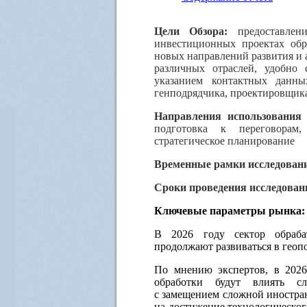
Цели Обзора:
предоставлен
инвестиционных проектах обр
новых направлений развития и
различных отраслей, удобно 
указанием контактных данных
генподрядчика, проектировщика
Направления использования 
подготовка к переговорам,
стратегическое планирование
Временные рамки исследован
Сроки проведения исследован
Ключевые параметры рынка:
В 2026 году сектор обраба
продолжают развиваться в геоп
По мнению экспертов, в 2026
обработки будут влиять сл
с замещением сложной иностра
на достижение технологическог