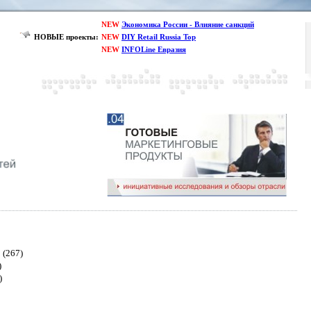
NEW
Экономика России - Влияние санкций
НОВЫЕ проекты:
NEW
DIY Retail Russia Top
NEW
INFOLine Евразия
ы
(267)
)
)