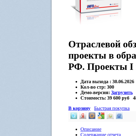
Отраслевой об
проекты в обр
РФ. Проекты I
Дата выхода :
30.06.2026
Кол-во стр:
300
Демо-версия:
Загрузить
Стоимость:
39 600 руб
4
В корзину
Быстрая покупка
Описание
Содержание отчета