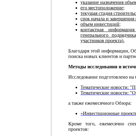
указание назначения объе
его местоположение
;
текущая стадия строитель
срок начала и завершения 
объем инвестиций
;
контактная информация 
генерального подрядчик
участников проекта).
Благодаря этой информации,
поиска новых клиентов и партн
Методы исследования и исто
Исследование подготовлено на 
Тематические новости: "
Тематические новости: "О
а также ежемесячного Обзора:
«Инвестиционные проект
Кроме того, ежемесячно сп
проектов: