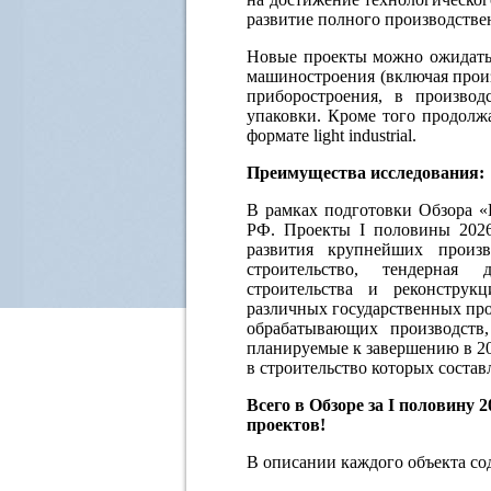
развитие полного производстве
Новые проекты можно ожидать 
машиностроения (включая прои
приборостроения, в производ
упаковки. Кроме того продолж
формате light industrial.
Преимущества исследования:
В рамках подготовки Обзора 
РФ. Проекты
I
половины 202
развития крупнейших произ
строительство, тендерная
строительства и реконстру
различных государственных пр
обрабатывающих производств
планируемые к завершению в 20
в строительство которых соста
Всего в Обзоре за
I половину 2
проектов!
В описании каждого объекта со