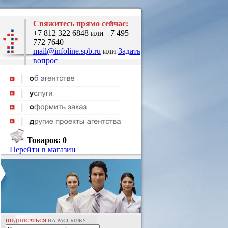
Свяжитесь прямо сейчас:
+7 812 322 6848 или +7 495
772 7640
mail@infoline.spb.ru
или
Задать
вопрос
Товаров:
0
Перейти в магазин
ПОДПИСАТЬСЯ
НА РАССЫЛКУ