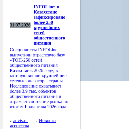
INFOLine: в
Казахстане
зафиксировано
более 250
31.07.2026
крупнейших
сетей
общественного
питания
Специалисты INFOLine
выпустили отраслевую базу
«ТОП-250 сетей
общественного питания
Казахстана. 2026 год», в
которую вошли крупнейшие
сетевые операторы страны.
Исследование охватывает
более 3,9 тыс. объектов
общественного питания и
отражает состояние рынка по
итогам II квартала 2026 года.
advis.ru
Новости
агентства