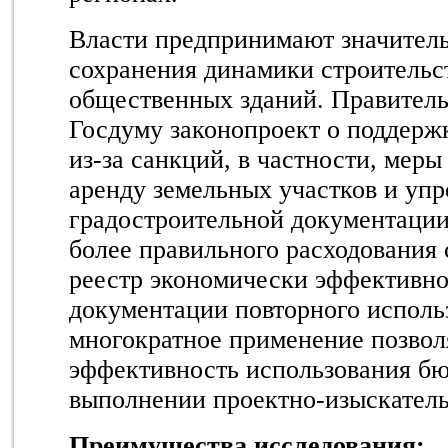
Власти предпринимают значитель
сохранения динамики строительст
общественных зданий. Правитель
Госдуму законопроект о поддерж
из-за санкций, в частности, мер
аренду земельных участков и уп
градостроительной документаци
более правильного расходования
реестр экономически эффективн
документации повторного исполь
многократное применение позвол
эффективность использования бю
выполнении проектно-изыскатель
Преимущества исследования: