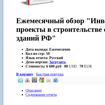
Ежемесячный обзор "Инв
проекты в строительстве
зданий РФ"
Дата выхода:
Ежемесячно
Кол-во стр:
50
Язык отчета:
Русский
Демо-версия:
Загрузить
Стоимость:
6 600 руб
80
USD
70
EUR
В корзину
Быстрая покупка
Описание
Содержание отчета