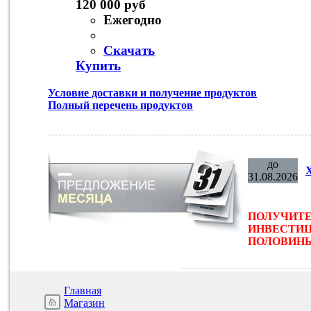
120 000 руб
Ежегодно
Скачать
Купить
Условие доставки и получение продуктов
Полный перечень продуктов
до
31.08.2026
ПОЛУЧИТЕ
ИНВЕСТИЦ
ПОЛОВИНЫ 
Главная
Магазин