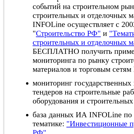
событий на строительном рын
строительных и отделочных м
INFOLine осуществляет с 2002
"
Строительство РФ"
и
"Темат
строительных и отделочных м
БЕСПЛАТНО получить пример
мониторинга по рынку строит
материалов и торговым сетям
мониторинг государственных
тендеров на строительные ра
оборудования и строительных
база данных ИА INFOLine по
тематике:
"Инвестиционные пр
РФ"