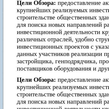
Цели Обзора:
предоставление ак
крупнейших реализуемых инвест
строительстве общественных зда
для поиска новых направлений ра
инвестиционной деятельности к
различных отраслей, удобно стр
инвестиционных проектов с указ
данных участников реализации пр
застройщика, генподрядчика, пр
поставщиков оборудования и дру
Цели Обзора:
предоставление ак
крупнейших реализуемых инвест
строительстве общественных зда
для поиска новых направлений ра
инвестиционной деятельности к