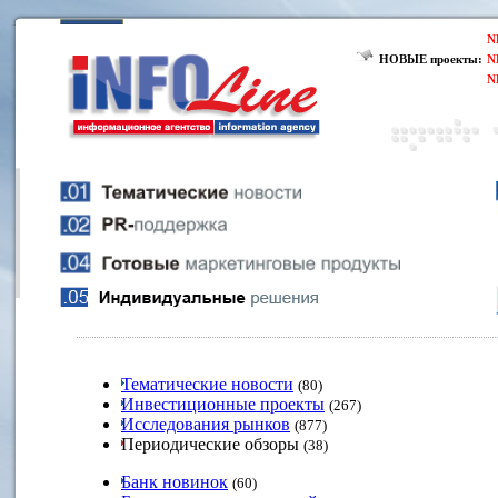
N
НОВЫЕ проекты:
N
N
Тематические новости
(80)
Инвестиционные проекты
(267)
Исследования рынков
(877)
Периодические обзоры
(38)
Банк новинок
(60)