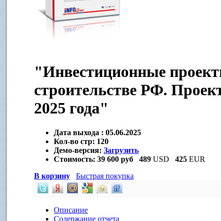
"Инвестиционные проек
строительстве РФ. Проек
2025 года"
Дата выхода :
05.06.2025
Кол-во стр:
120
Демо-версия:
Загрузить
Стоимость:
39 600 руб
489
USD
425
EUR
В корзину
Быстрая покупка
Описание
Содержание отчета