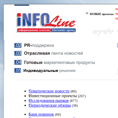
N
НОВЫЕ проекты:
N
N
Тематические новости
(80)
Инвестиционные проекты
(267)
Исследования рынков
(877)
Периодические обзоры
(38)
Банк новинок
(60)