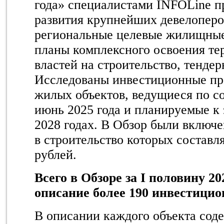
года» специалистами INFOLine 
развития крупнейших девелоперо
региональные целевые жилищные
планы комплексного освоения те
властей на строительство, тенде
Исследованы инвестиционные пр
жилых объектов, ведущиеся по с
июнь 2025 года и планируемые к
2028 годах. В Обзор были включ
в строительство которых составл
рублей.
Всего в Обзоре за I половину 2
описание более 190 инвестицио
В описании каждого объекта сод