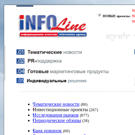
N
НОВЫЕ проекты:
N
N
Тематические новости
(80)
Инвестиционные проекты
(267)
Исследования рынков
(877)
Периодические обзоры
(38)
Банк новинок
(60)