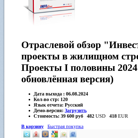
Отраслевой обзор "Инве
проекты в жилищном стр
Проекты I половины 2024 
обновлённая версия)
Дата выхода :
06.08.2024
Кол-во стр:
120
Язык отчета:
Русский
Демо-версия:
Загрузить
Стоимость:
39 600 руб
482
USD
418
EUR
В корзину
Быстрая покупка