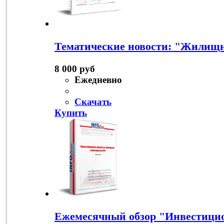
Тематические новости: "Жилищн
8 000 руб
Ежедневно
Скачать
Купить
Ежемесячный обзор "Инвестици