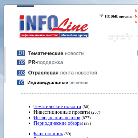
N
НОВЫЕ проекты:
N
N
Тематические новости
(80)
Инвестиционные проекты
(267)
Исследования рынков
(877)
Периодические обзоры
(38)
Банк новинок
(60)