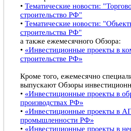
•
Тематические новости: "Торгов
строительство РФ"
•
Тематические новости: "Объект
строительства РФ"
а также ежемесячного Обзора:
•
«Инвестиционные проекты в ко
строительстве РФ»
Кроме того, ежемесячно специал
выпускают Обзоры инвестиционн
•
«Инвестиционные проекты в о
производствах РФ»
•
«Инвестиционные проекты в А
промышленности РФ»
•
«Инвестиционные проекты в не