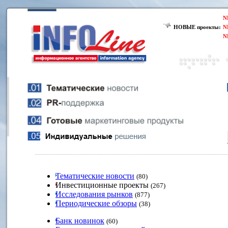
N
НОВЫЕ проекты:
N
N
Тематические новости
(80)
Инвестиционные проекты
(267)
Исследования рынков
(877)
Периодические обзоры
(38)
Банк новинок
(60)