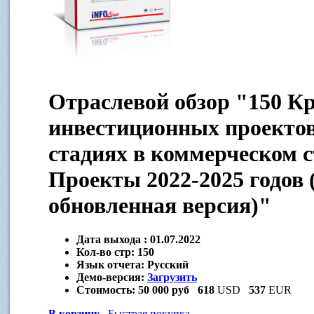
Отраслевой обзор "150 К
инвестиционных проектов
стадиях в коммерческом 
Проекты 2022-2025 годов 
обновленная версия)"
Дата выхода :
01.07.2022
Кол-во стр:
150
Язык отчета:
Русский
Демо-версия:
Загрузить
Стоимость:
50 000 руб
618
USD
537
EUR
В корзину
Быстрая покупка