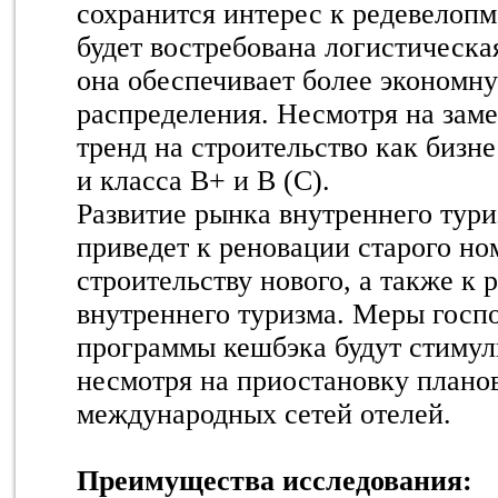
сохранится интерес к редевелопм
будет востребована логистическа
она обеспечивает более экономн
распределения. Несмотря на заме
тренд на строительство как бизне
и класса B+ и B (C).
Развитие рынка внутреннего тури
приведет к реновации старого но
строительству нового, а также к
внутреннего туризма. Меры госп
программы кешбэка будут стимули
несмотря на приостановку плано
международных сетей отелей.
Преимущества исследования: