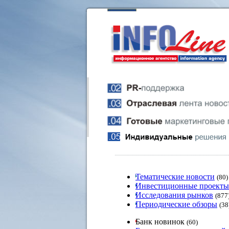
Тематические новости
(80)
Инвестиционные проекты
Исследования рынков
(877
Периодические обзоры
(38
Банк новинок
(60)