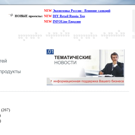
NEW
Экономика России - Влияние санкций
НОВЫЕ проекты:
NEW
DIY Retail Russia Top
NEW
INFOLine Евразия
(267)
)
)