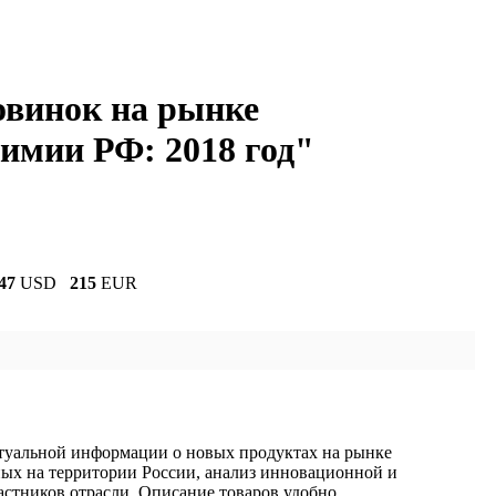
овинок на рынке
имии РФ: 2018 год"
47
USD
215
EUR
туальной информации о новых продуктах на рынке
ых на территории России, анализ инновационной и
астников отрасли. Описание товаров удобно