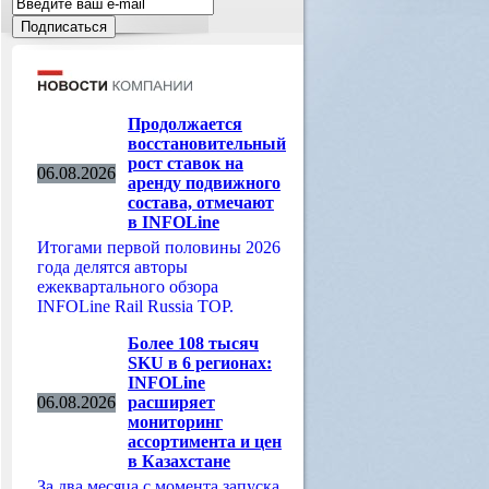
Продолжается
восстановительный
рост ставок на
06.08.2026
аренду подвижного
состава, отмечают
в INFOLine
Итогами первой половины 2026
года делятся авторы
ежеквартального обзора
INFOLine Rail Russia TOP.
Более 108 тысяч
SKU в 6 регионах:
INFOLine
06.08.2026
расширяет
мониторинг
ассортимента и цен
в Казахстане
За два месяца с момента запуска