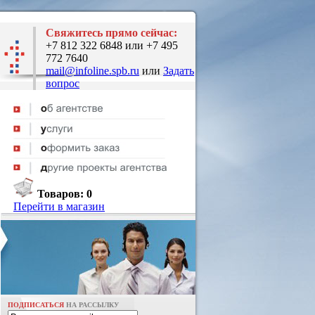
Свяжитесь прямо сейчас:
+7 812 322 6848 или +7 495
772 7640
mail@infoline.spb.ru
или
Задать
вопрос
Товаров:
0
Перейти в магазин
ПОДПИСАТЬСЯ
НА РАССЫЛКУ