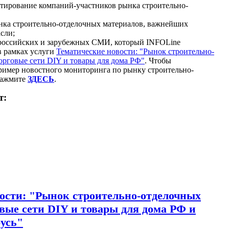
тирование компаний-участников рынка строительно-
нка строительно-отделочных материалов, важнейших
сли;
 российских и зарубежных СМИ, который INFOLine
 в рамках услуги
Тематические новости: "Рынок строительно-
орговые сети DIY и товары для дома РФ"
. Чтобы
мер новостного мониторинга по рынку строительно-
нажмите
ЗДЕСЬ
.
т:
ости: "Рынок строительно-отделочных
овые сети DIY и товары для дома РФ и
усь"