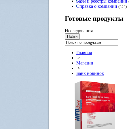
Базы и реестры компаний
Справка о компании
(454)
Готовые
продукты
Исследования
Главная
>
Магазин
>
Банк новинок