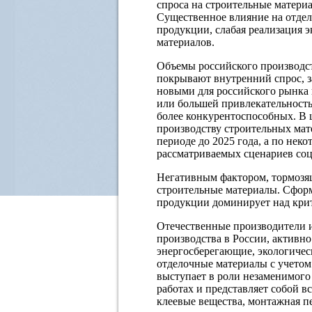
спроса на строительные матери
Существенное влияние на отде
продукции, слабая реализация
материалов.
Объемы российского производс
покрывают внутренний спрос, 
новыми для российского рынка
или большей привлекательность
более конкурентоспособных. В
производству строительных мат
периоде до 2025 года, а по неко
рассматриваемых сценариев соц
Негативным фактором, тормозящи
строительные материалы. Сформ
продукции доминирует над крит
Отечественные производители 
производства в России, активн
энергосберегающие, экологичес
отделочные материалы с учето
выступает в роли незаменимого
работах и представляет собой в
клеевые вещества, монтажная пе