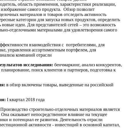
одитель, область применения, характеристики реализации,
о изображение самого продукта. Обзор позволит
делочных материалов и товаров отследить активность
ересные категории для запуска новых продуктов, определить
 новые идеи. Для представителей сетей – это возможность
льно-отделочными материалами для удовлетворения самого
ффективности взаимодействия с потребителями, для
ке, управления ассортиментным портфелем, для
анализа компаний отрасли
езультатов исследования:
бенчмаркинг, анализ конкурентов,
 планирование, поиск клиентов и партнеров, подготовка к
ия:
в обзор включены товары, выведенные на российский
ия:
I квартал 2018 года
Производство строительно-отделочных материалов является
 Она оказывает непосредственное влияние на текущее
ики и потенциал ее развития. Деятельность отрасли
вестиционной активности - инвестиций в основной капитал,