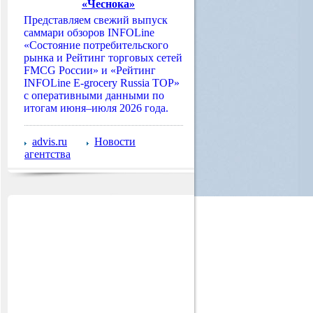
«Чеснока»
Представляем свежий выпуск
саммари обзоров INFOLine
«Состояние потребительского
рынка и Рейтинг торговых сетей
FMCG России» и «Рейтинг
INFOLine E-grocery Russia TOP»
с оперативными данными по
итогам июня–июля 2026 года.
advis.ru
Новости
агентства