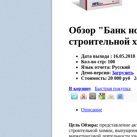
Обзор "Банк н
строительной х
Дата выхода :
16.05.2018
Кол-во стр:
100
Язык отчета:
Русский
Демо-версия:
Загрузить
Стоимость:
20 000 руб
2
В корзину
Быстрая покупка
Описание
Цель Обзора:
представление ак
строительной химии, выпущенн
маркетинговой деятельности уч