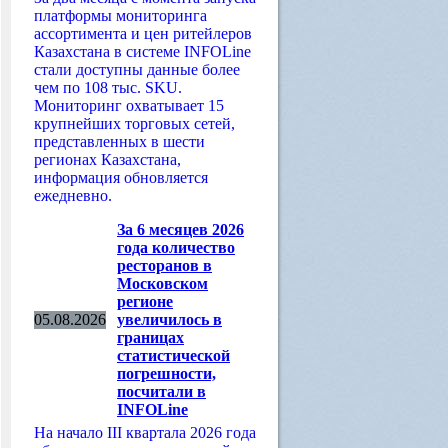
платформы мониторинга
ассортимента и цен ритейлеров
Казахстана в системе INFOLine
стали доступны данные более
чем по 108 тыс. SKU.
Мониторинг охватывает 15
крупнейших торговых сетей,
представленных в шести
регионах Казахстана,
информация обновляется
ежедневно.
За 6 месяцев 2026
года количество
ресторанов в
Московском
регионе
05.08.2026
увеличилось в
границах
статистической
погрешности,
посчитали в
INFOLine
На начало III квартала 2026 года