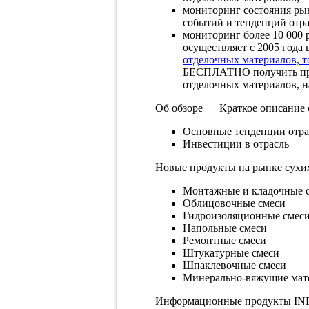
мониторинг состояния ры
событий и тенденций отра
мониторинг более 10 000
осуществляет с 2005 года
отделочных материалов, т
БЕСПЛАТНО получить при
отделочных материалов, 
Об обзоре Краткое описание
Основные тенденции о
Инвестиции в отрасл
Новые продукты на рынке с
Монтажные и кладочные
Облицовочные смес
Гидроизоляционные смес
Напольные смеси
Ремонтные смеси
Штукатурные смес
Шпаклевочные смес
Минерально-вяжущие ма
Информационные продукты I