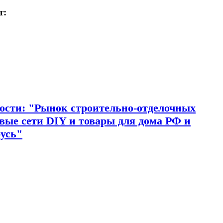
т:
ости: "Рынок строительно-отделочных
овые сети DIY и товары для дома РФ и
усь"