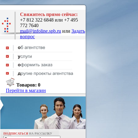
Свяжитесь прямо сейчас:
+7 812 322 6848 или +7 495
772 7640
mail@infoline.spb.ru
или
Задать
вопрос
Товаров:
0
Перейти в магазин
ПОДПИСАТЬСЯ
НА РАССЫЛКУ