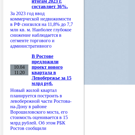
итогам 2023 г.
составляет 36%.
За 2023 год ввод
коммерческой недвижимости
в РФ снизился на 11,8% до 7,7
млн кв. м. Наиболее глубокое
снижение наблюдается в
сегменте торгового и
административного
В Ростове
предложили
10.04
проект нового
11:20
квартала в
Левобережье за 15
млрд руб.
Новый жилой квартал
планируется построить в
левобережной части Ростова-
на-Дону в районе
Ворошиловского моста, его
стоимость оценивается в 15
млрд рублей. Об этом РБК
Ростов сообщили