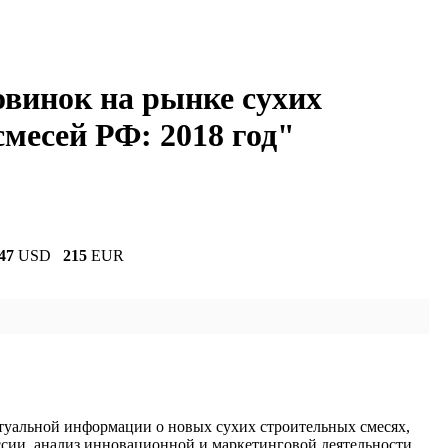
овинок на рынке сухих
месей РФ: 2018 год"
47
USD
215
EUR
туальной информации о новых сухих строительных смесях,
сии, анализ инновационной и маркетинговой деятельности