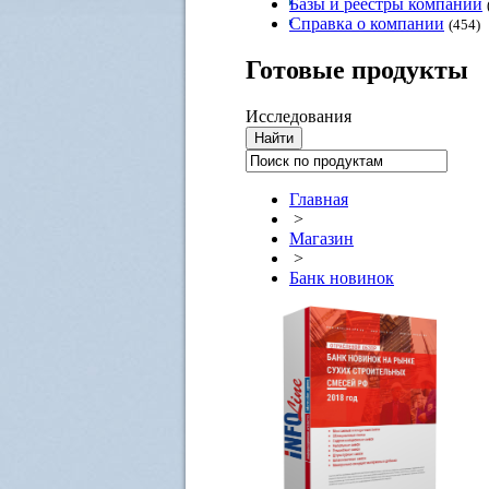
Базы и реестры компаний
Справка о компании
(454)
Готовые
продукты
Исследования
Главная
>
Магазин
>
Банк новинок