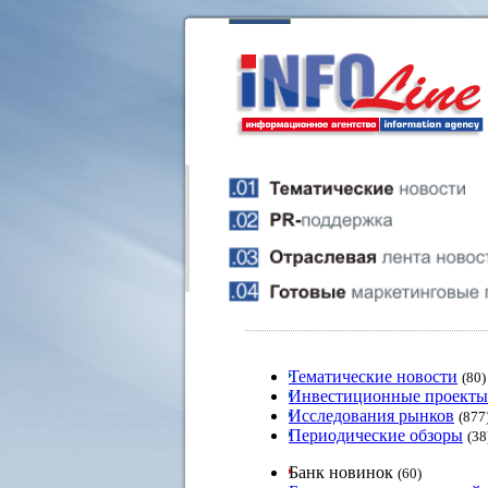
Тематические новости
(80)
Инвестиционные проекты
Исследования рынков
(877
Периодические обзоры
(38
Банк новинок
(60)