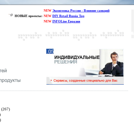
NEW
Экономика России - Влияние санкций
НОВЫЕ проекты:
NEW
DIY Retail Russia Top
NEW
INFOLine Евразия
(267)
)
)