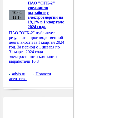
ПАО "ОГК-2"
увеличило
10.04
выработку
11:17
электроэнергии на
19,1% в I квартале
2024 года.
ПАО "ОГК-2" публикует
результаты производственной
деятельности за I квартал 2024
год. За период с 1 января по
31 марта 2024 года
электростанции компании
выработали 16,8
advis.ru
Новости
агентства