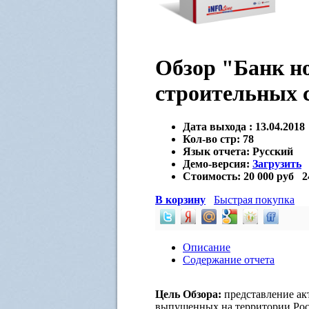
Обзор "Банк н
строительных с
Дата выхода :
13.04.2018
Кол-во стр:
78
Язык отчета:
Русский
Демо-версия:
Загрузить
Стоимость:
20 000 руб
2
В корзину
Быстрая покупка
Описание
Содержание отчета
Цель Обзора:
представление ак
выпущенных на территории Рос