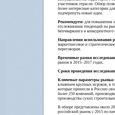
участников отрасли. Обзор позв
более интересные категории дл
подчерпнуть новые идеи.
Рекомендуем:
для повышения э
отслеживания тенденций на рын
бенчмаркинга и конкурентного 
Направления использования р
маркетинговое и стратегическо
переговорам.
Временные рамки исследован
рынок в 2015- 2017 годах.
Сроки проведения исследован
Ключевые параметры рынка:
влиянием крупных игроков, в т
которые принесли в Россию сво
более 250 компаний, производя
производства сухих строительн
В обзоре представлены около 2
российский рынок с 2015 по нач