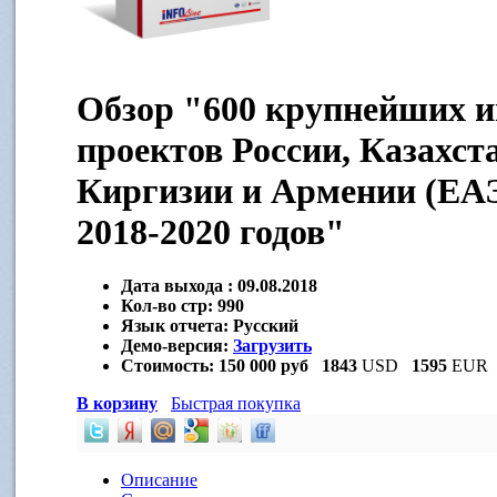
Обзор "600 крупнейших 
проектов России, Казахста
Киргизии и Армении (ЕА
2018-2020 годов"
Дата выхода :
09.08.2018
Кол-во стр:
990
Язык отчета:
Русский
Демо-версия:
Загрузить
Стоимость:
150 000 руб
1843
USD
1595
EUR
В корзину
Быстрая покупка
Описание