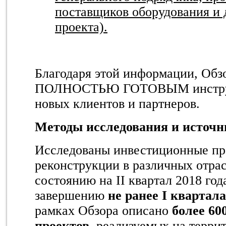
поставщиков оборудования и 
проекта).
Благодаря этой информации, Обз
ПОЛНОСТЬЮ ГОТОВЫМ инструм
новых клиентов и партнеров.
Методы исследования и источ
Исследованы инвестиционные про
реконструкции в различных отра
состоянию на II квартал 2018 го
завершению
не ранее I квартала
рамках Обзора описано
более 60
проектов
, реализуемых на терри