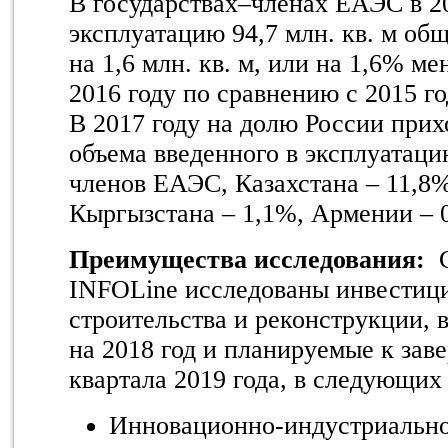
В государствах–членах ЕАЭС в 20
эксплуатацию 94,7 млн. кв. м об
на 1,6 млн. кв. м, или на 1,6% ме
2016 году по сравнению с 2015 г
В 2017 году на долю России при
объема введенного в эксплуатаци
членов ЕАЭС, Казахстана – 11,8%
Кыргызстана – 1,1%, Армении – 
Преимущества исследования:
С
INFOLine исследованы инвестиц
строительства и реконструкции,
на 2018 год и планируемые к зав
квартала 2019 года, в следующих
Инновационно-индустриально