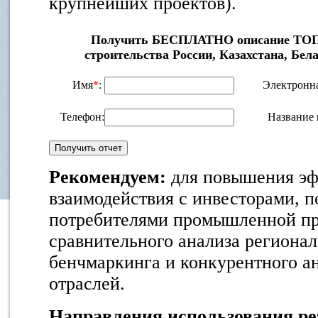
крупнейших проектов).
Получить БЕСПЛАТНО описание ТОП-
строительства России, Казахстана, Бел
Имя
*
:
Электронна
Телефон:
Название 
Рекомендуем:
для повышения эф
взаимодействия с инвесторами, 
потребителями промышленной про
сравнительного анализа регионал
бенчмаркинга и конкурентного а
отраслей.
Направления использования ре