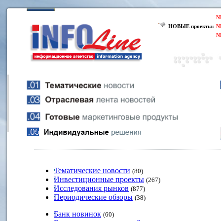
N
НОВЫЕ проекты:
N
N
Тематические новости
(80)
Инвестиционные проекты
(267)
Исследования рынков
(877)
Периодические обзоры
(38)
Банк новинок
(60)