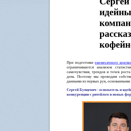
Сергей 
идейны
компан
расска
кофейн
При подготовке
ежемесячного кратко
ограничиваются анализом статист
самочувствия, трендов и точек рост
день. Поэтому мы проводим собств
данными из первых рук, основанными 
Сергей Бунцевич - основатель и иде
конкуренции с ритейлом и новых фо