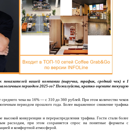
 показателей вашей компании (выручка, трафик, средний чек) в I
 аналогичным периодом 2025-го? Пожалуйста, кратко оцените текущую
т среднего чека на 16% — с 310 до 360 рублей. При этом количество чеков
логичным периодом прошлого года. Более выраженное снижение трафика
е высокой конкуренции и перераспределения трафика. Гости стали более
ным расходам, при этом сохраняется спрос на понятные форматы с
кацией и комфортной атмосферой.