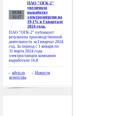
ПАО "ОГК-2"
увеличило
10.04
выработку
11:17
электроэнергии на
19,1% в I квартале
2024 года.
ПАО "ОГК-2" публикует
результаты производственной
деятельности за I квартал 2024
год. За период с 1 января по
31 марта 2024 года
электростанции компании
выработали 16,8
advis.ru
Новости
агентства