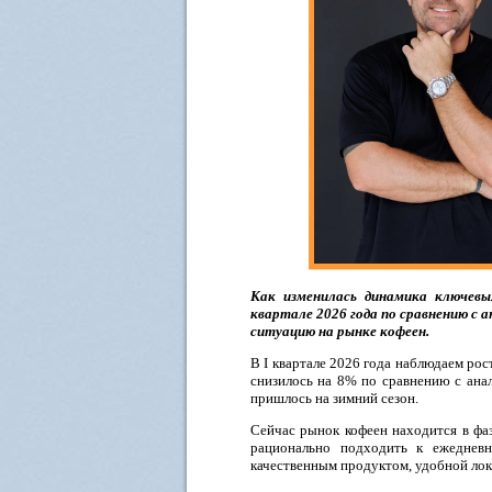
Как изменилась динамика ключевых
квартале 2026 года по сравнению с
ситуацию на рынке кофеен.
В I квартале 2026 года наблюдаем рос
снизилось на 8% по сравнению с ана
пришлось на зимний сезон.
Сейчас рынок кофеен находится в фаз
рационально подходить к ежеднев
качественным продуктом, удобной ло