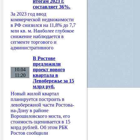
итогам 2023 г.
составляет 36%.
За 2023 год ввод
коммерческой недвижимости
в РФ снизился на 11,8% до 7,7
млн кв. м. Наиболее глубокое
снижение наблюдается в
сегменте торгового и
административного
В Ростове
предложили
10.04
проект нового
11:20
квартала в
Левобережье за 15
млрд руб.
Новый жилой квартал
планируется построить в
левобережной части Ростова-
на-Дону в районе
Ворошиловского моста, его
стоимость оценивается в 15
млрд рублей. Об этом РБК
Ростов сообщили