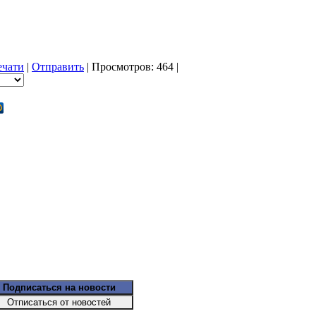
ечати
|
Отправить
| Просмотров: 464 |