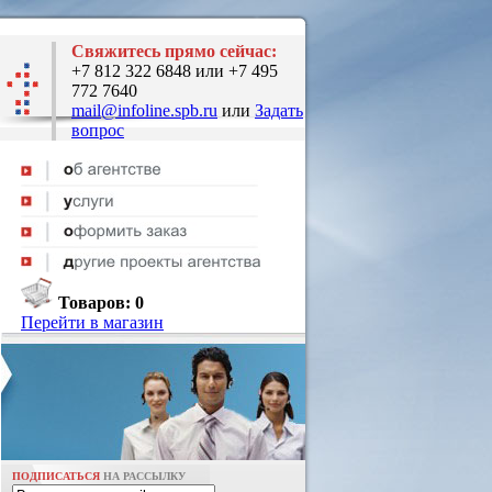
Свяжитесь прямо сейчас:
+7 812 322 6848 или +7 495
772 7640
mail@infoline.spb.ru
или
Задать
вопрос
Товаров:
0
Перейти в магазин
ПОДПИСАТЬСЯ
НА РАССЫЛКУ