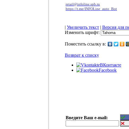
retail@infoline.spb.ru
https://t.me/INFOLine_auto_Bot
|
Увеличить текст
|
Версия для п
Изменить шрифт:
Поместить ссылку в:
Возврат к списку
ВКонтакте
Facebook
Введите Ваш e-mail: