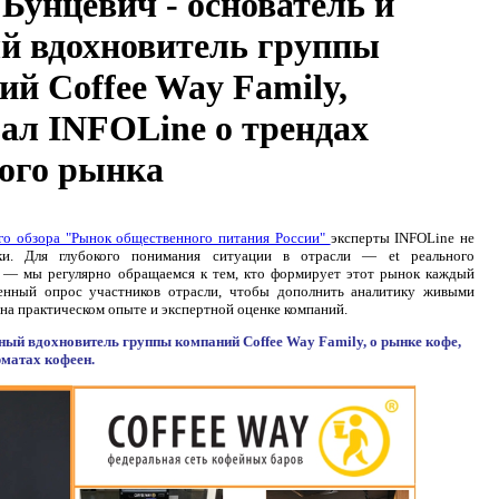
Бунцевич - основатель и
й вдохновитель группы
ий Coffee Way Family,
зал INFOLine о трендах
ого рынка
го обзора "Рынок общественного питания России"
эксперты INFOLine не
ики. Для глубокого понимания ситуации в отрасли — еt реального
а — мы регулярно обращаемся к тем, кто формирует этот рынок каждый
енный опрос участников отрасли, чтобы дополнить аналитику живыми
на практическом опыте и экспертной оценке компаний.
йный вдохновитель
гр
уппы компаний Coffee Way Family, о рынке кофе,
рматах кофеен.