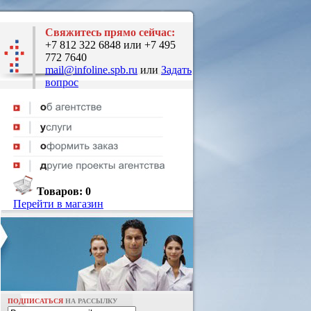
Свяжитесь прямо сейчас:
+7 812 322 6848 или +7 495
772 7640
mail@infoline.spb.ru
или
Задать
вопрос
Товаров:
0
Перейти в магазин
ПОДПИСАТЬСЯ
НА РАССЫЛКУ