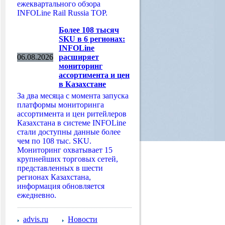
ежеквартального обзора
INFOLine Rail Russia TOP.
Более 108 тысяч
SKU в 6 регионах:
INFOLine
06.08.2026
расширяет
мониторинг
ассортимента и цен
в Казахстане
За два месяца с момента запуска
платформы мониторинга
ассортимента и цен ритейлеров
Казахстана в системе INFOLine
стали доступны данные более
чем по 108 тыс. SKU.
Мониторинг охватывает 15
крупнейших торговых сетей,
представленных в шести
регионах Казахстана,
информация обновляется
ежедневно.
advis.ru
Новости