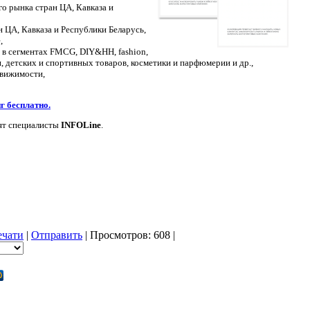
о рынка стран ЦА, Кавказа и
 ЦА, Кавказа и Республики Беларусь,
,
 в сегментах FMCG, DIY&HH, fashion,
, детских и спортивных товаров, косметики и парфюмерии и др.,
движимости,
г бесплатно.
тят специалисты
INFOLine
.
ечати
|
Отправить
| Просмотров: 608 |