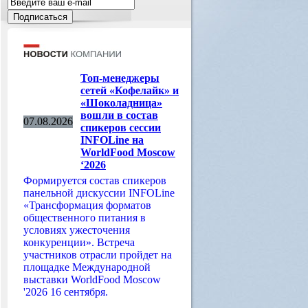
Топ-менеджеры
сетей «Кофелайк» и
«Шоколадница»
вошли в состав
07.08.2026
спикеров сессии
INFOLine на
WorldFood Moscow
‘2026
Формируется состав спикеров
панельной дискуссии INFOLine
«Трансформация форматов
общественного питания в
условиях ужесточения
конкуренции». Встреча
участников отрасли пройдет на
площадке Международной
выставки WorldFood Moscow
'2026 16 сентября.