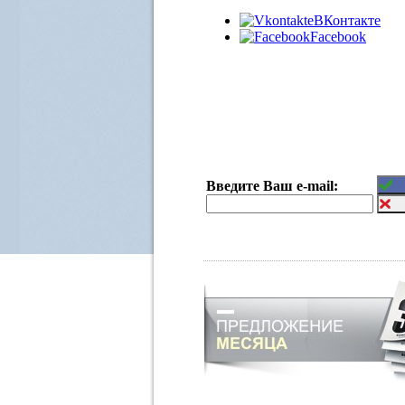
ВКонтакте
Facebook
Введите Ваш e-mail: