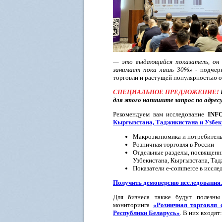
— это выдающийся показатель, он в
занимает пока лишь 30%»
- подчер
торговли и растущей популярностью 
СПЕЦИАЛЬНОЕ ПРЕДЛОЖЕНИЕ!
для этого напишите запрос по адрес
Рекомендуем вам исследование
INFO
Кыргызстана, Таджикистана и Узбек
Макроэкономика и потребитель
Розничная торговля в России
Отдельные разделы, посвященн
Узбекистана, Кыргызстана, Та
Показатели e-commerce в иссле
Получить демоверсию исследования.
Для бизнеса также будут полезны
мониторинга
«Розничная торговля 
Республики Беларусь»
. В них входят: