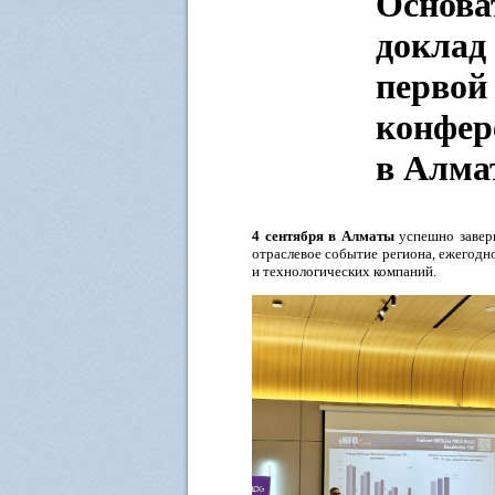
Основа
доклад
первой
конфер
в Алма
4 сентября в Алматы
успешно завер
отраслевое событие региона, ежегодн
и технологических компаний.