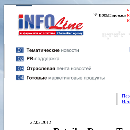
N
НОВЫЕ проекты:
N
N
Пар
Ист
22.02.2012