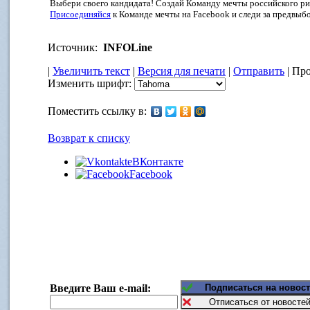
Выбери своего кандидата! Создай Команду мечты российского ри
Присоединяйся
к Команде мечты на Facebook и следи за предвыб
Источник:
INFOLine
|
Увеличить текст
|
Версия для печати
|
Отправить
| Про
Изменить шрифт:
Поместить ссылку в:
Возврат к списку
ВКонтакте
Facebook
Введите Ваш e-mail: