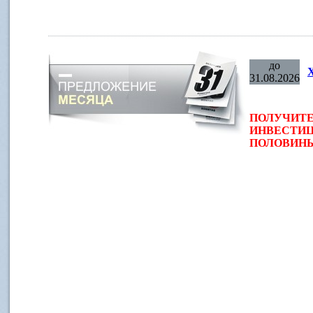
до
31.08.2026
ПОЛУЧИТЕ
ИНВЕСТИЦ
ПОЛОВИНЫ 