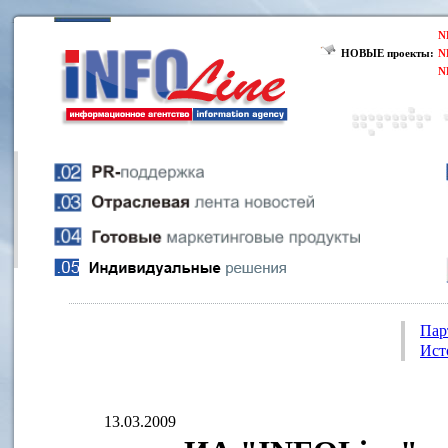
N
НОВЫЕ проекты:
N
N
Пар
Ист
13.03.2009