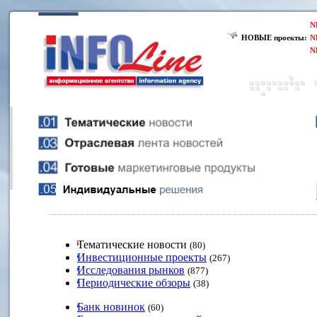
N
НОВЫЕ проекты:
N
N
Тематические новости
(80)
Инвестиционные проекты
(267)
Исследования рынков
(877)
Периодические обзоры
(38)
Банк новинок
(60)