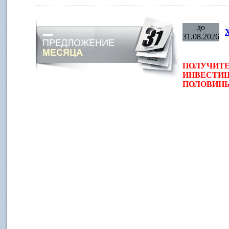
до
31.08.2026
ПОЛУЧИТЕ
ИНВЕСТИЦ
ПОЛОВИНЫ 