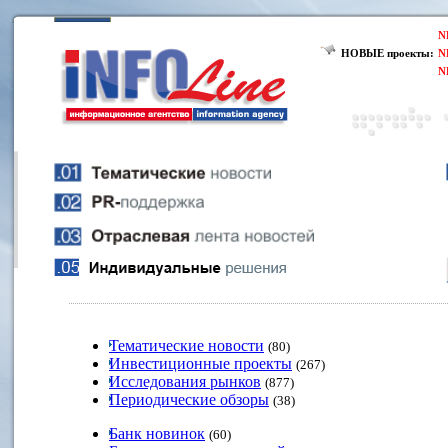
N
НОВЫЕ проекты:
N
N
Тематические новости
(80)
Инвестиционные проекты
(267)
Исследования рынков
(877)
Периодические обзоры
(38)
Банк новинок
(60)