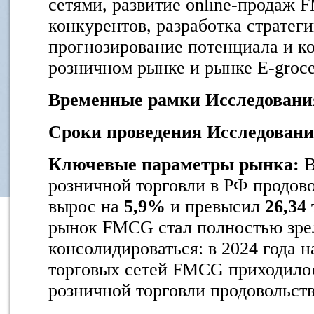
сетями, развитие online-продаж 
конкурентов, разработка стратеги
прогнозирование потенциала и к
розничном рынке и рынке E-groce
Временные рамки Исследовани
Сроки проведения Исследован
Ключевые параметры рынка:
В
розничной торговли в РФ продов
вырос на
5,9%
и превысил
26,34
рынок FMCG стал полностью зре
консолидироваться: в 2024 года 
торговых сетей FMCG приходило
розничной торговли продовольст