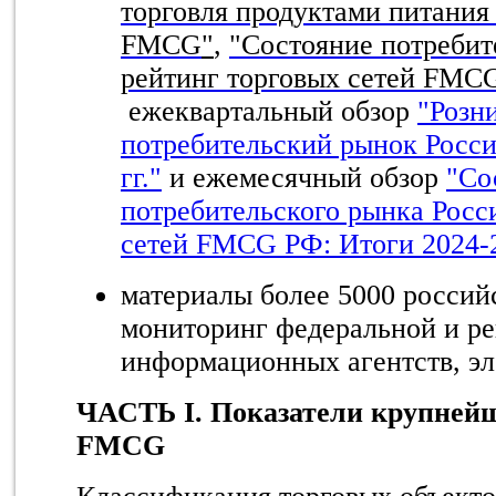
торговля продуктами питания 
FMCG
"
,
"Состояние потребит
рейтинг торговых сетей FMCG
ежеквартальный обзор
"Розн
потребительский рынок Росси
гг."
и ежемесячный обзор
"Со
потребительского рынка Росс
сетей FMCG РФ: Итоги 2024-2
материалы более 5000 росси
мониторинг федеральной и ре
информационных агентств, э
ЧАСТЬ I. Показатели крупнейш
FMCG