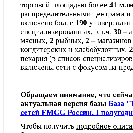
торговой площадью более
41 млн
распределительными центрами и 
включено более
190
универсальны
специализированных, в т.ч.
30
– а
мясных,
2
рыбных,
2
– магазинов
кондитерских и хлебобулочных,
2
пекарня (в список специализиров
включены сети с фокусом на про
Обращаем внимание, что сейча
актуальная версия базы
База "
сетей FMCG России. I полугоди
Чтобы получить
подробное опис