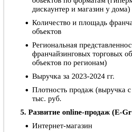
объектов по форматам (гиперм
дискаунтер и магазин у дома)
Количество и площадь франч
объектов
Региональная представленнос
франчайзинговых торговых об
объектов по регионам)
Выручка за 2023-2024 гг.
Плотность продаж (выручка с к
тыс. руб.
5. Развитие
online
-продаж (
E
-
Gr
Интернет-магазин