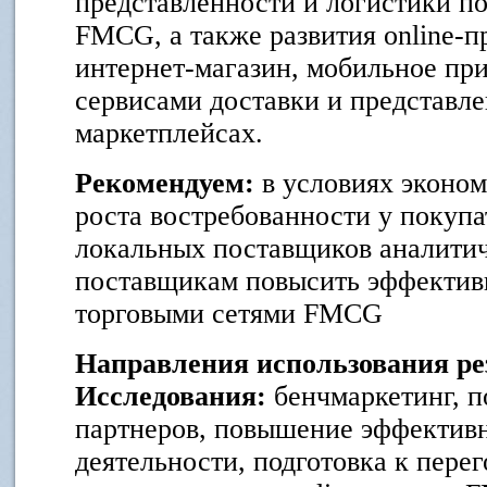
представленности и логистики по
FMCG, а также развития online-п
интернет-магазин, мобильное при
сервисами доставки и представле
маркетплейсах.
Рекомендуем:
в условиях эконом
роста востребованности у покуп
локальных поставщиков аналитич
поставщикам повысить эффективн
торговыми сетями FMCG
Направления использования ре
Исследования:
бенчмаркетинг, п
партнеров, повышение эффектив
деятельности, подготовка к пере