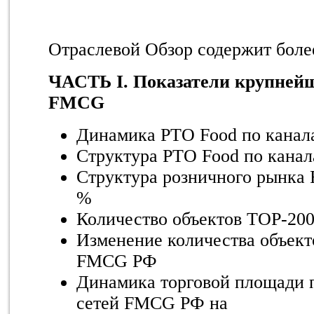
Отраслевой Обзор содержит боле
ЧАСТЬ I. Показатели крупнейш
FMCG
Динамика РТО Food по канала
Структура РТО Food по кана
Структура розничного рынка 
%
Количество объектов TOP-20
Изменение количества объект
FMCG РФ
Динамика торговой площади 
сетей FMCG РФ на