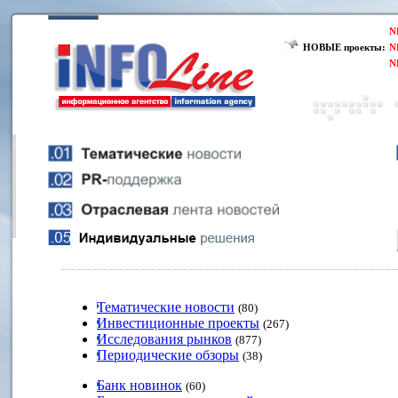
N
НОВЫЕ проекты:
N
N
Тематические новости
(80)
Инвестиционные проекты
(267)
Исследования рынков
(877)
Периодические обзоры
(38)
Банк новинок
(60)