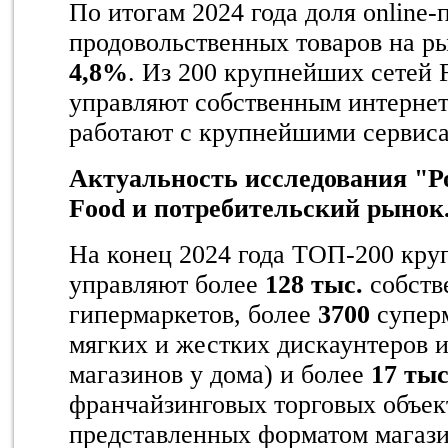
По итогам 2024 года доля online-
продовольственных товаров на р
4,8%
. Из 200 крупнейших сете
управляют собственным интернет
работают с крупнейшими сервиса
Актуальность исследования "
Р
Food
и потребительский рынок.
На конец 2024 года ТОП-200 кр
управляют более
128 тыс.
собств
гипермаркетов, более
3700
суперм
мягких и жестких дискаунтеров 
магазинов у дома) и более
17 тыс
франчайзинговых торговых объек
представленных форматом магази