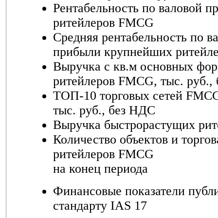
Рентабельность по валовой 
ритейлеров FMCG
Средняя рентабельность по в
прибыли крупнейших ритейл
Выручка с кв.м основных фо
ритейлеров FMCG, тыс. руб.,
ТОП-10 торговых сетей FMCG 
тыс. руб., без НДС
Выручка быстрорастущих ри
Количество объектов и торго
ритейлеров FMCG
на конец периода
Финансовые показатели публ
стандарту IAS 17