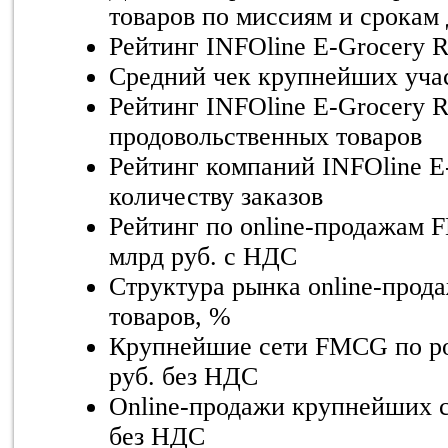
товаров по миссиям и срокам
Рейтинг INFOline E-Grocery R
Средний чек крупнейших учас
Рейтинг INFOline E-Grocery 
продовольственных товаров
Рейтинг компаний INFOline E
количеству заказов
Рейтинг по online-продажам 
млрд руб. с НДС
Структура рынка online-прод
товаров, %
Крупнейшие сети FMCG по ро
руб. без НДС
Online-продажи крупнейших 
без НДС