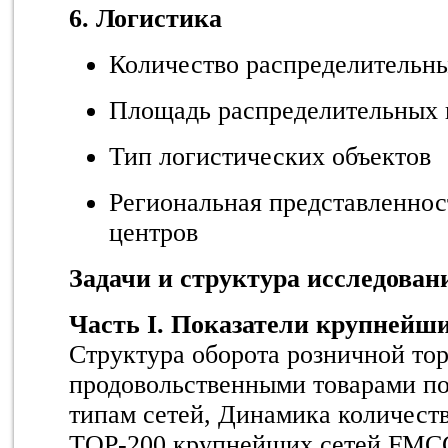
6. Логистика
Количество распределительн
Площадь распределительных 
Тип логистических объектов
Региональная представленнос
центров
Задачи и структура исследован
Часть I. Показатели крупнейш
Структура оборота розничной то
продовольственными товарами по
типам сетей, Динамика количест
TOP-200 крупнейших сетей FMCG