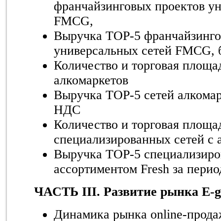
франчайзинговых проектов ун
FMCG,
Выручка TOP-5 франчайзинго
универсальных сетей FMCG, 
Количество и торговая площа
алкомаркетов
Выручка TOP-5 сетей алкомарк
НДС
Количество и торговая площа
специализированных сетей с 
Выручка TOP-5 специализиро
ассортиментом Fresh за перио
ЧАСТЬ III. Развитие рынка E-g
Динамика рынка online-прод