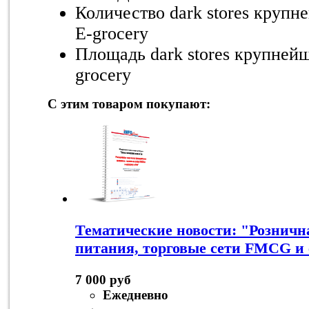
Количество dark stores крупн
E-grocery
Площадь dark stores крупней
grocery
С этим товаром покупают:
Тематические новости: "Розничн
питания, торговые сети FMCG и 
7 000 руб
Ежедневно