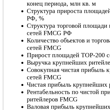
конец периода, млн кв. м
Структура прироста площаде
РФ, %
Структура торговой площади
сетей FMCG РФ
Количество объектов и торго
сетей FMCG
Прирост площадей TOP-200 
Выручка крупнейших ритейл
Совокупная чистая прибыль 
сетей FMCG
Чистая прибыль крупнейших
Рентабельность по чистой п
ритейлеров FMCG
Валовая прибыль крупнейши