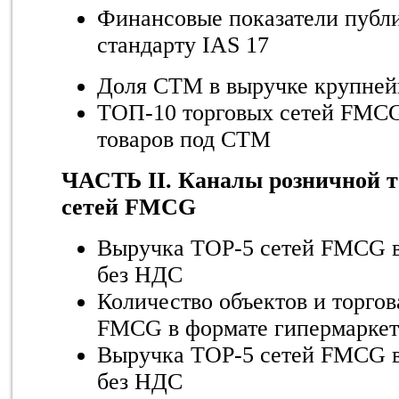
Финансовые показатели публ
стандарту IAS 17
Доля СТМ в выручке крупне
ТОП-10 торговых сетей FMCG
товаров под СТМ
ЧАСТЬ II. Каналы розничной т
сетей FMCG
Выручка TOP-5 сетей FMCG в
без НДС
Количество объектов и торго
FMCG в формате гипермаркет
Выручка TOP-5 сетей FMCG в
без НДС