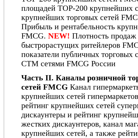
площадей TOP-200 крупнейших с
крупнейших торговых сетей FMCG
Прибыль и рентабельность круп
FMCG.
NEW
!
Плотность продаж
быстрорастущих ритейлеров FM
показатели публичных торговых 
СТМ сетями FMCG России
Часть I
I
. Каналы розничной то
сетей FMCG
Канал гипермаркет
крупнейших сетей гипермаркетов
рейтинг крупнейших сетей супер
дискаунтеры и рейтинг крупнейш
жестких дискаунтеров, канал маг
крупнейших сетей, а также рейт