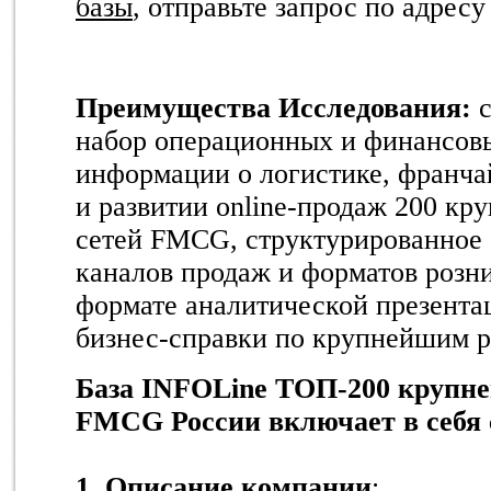
базы
, отправьте запрос по адрес
Преимущества Исследования:
набор операционных и финансовы
информации о логистике, франч
и развитии online-продаж 200 кр
сетей FMCG, структурированное
каналов продаж и форматов розни
формате аналитической презент
бизнес-справки по крупнейшим р
База
INFOLine
ТОП-200 крупне
FMCG
России включает в себя
1. Описание компании
: