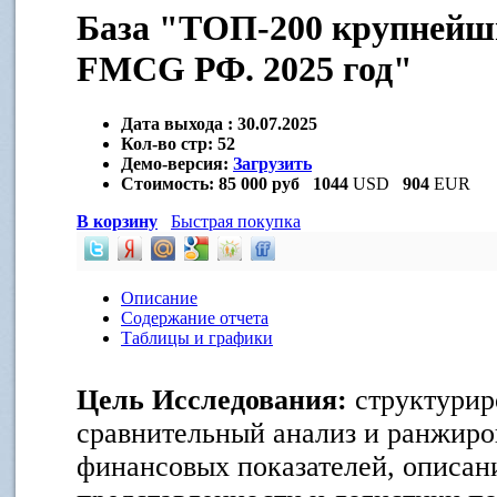
База "ТОП-200 крупнейши
FMCG РФ. 2025 год"
Дата выхода :
30.07.2025
Кол-во стр:
52
Демо-версия:
Загрузить
Стоимость:
85 000 руб
1044
USD
904
EUR
В корзину
Быстрая покупка
Описание
Содержание отчета
Таблицы и графики
Цель Исследования:
структурир
сравнительный анализ и ранжир
финансовых показателей, описан