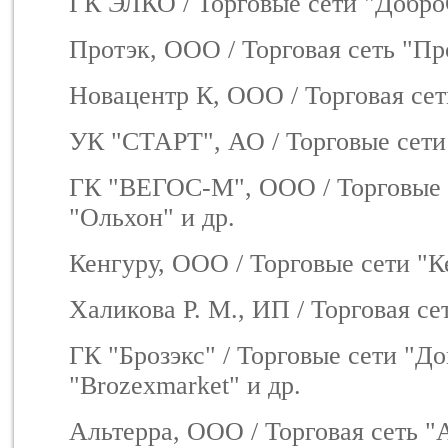
ГК ЭЛКО / Торговые сети "ДоброС
Протэк, ООО / Торговая сеть "Пр
Новацентр К, ООО / Торговая се
УК "СТАРТ", АО / Торговые сети
ГК "ВЕГОС-М", ООО / Торговые 
"Ольхон" и др.
Кенгуру, ООО / Торговые сети "К
Халикова Р. М., ИП / Торговая с
ГК "Брозэкс" / Торговые сети "Д
"Brozexmarket" и др.
Альтерра, ООО / Торговая сеть "