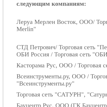
следующим компаниям:
Леруа Мерлен Восток, ООО/ Торг
Merlin"
СТД Петрович/ Торговая сеть "П
ОБИ Россия / Торговая сеть "ОБ
Касторама Рус, ООО / Торговая с
Всеинструменты.ру, ООО / Торгов
"Всеинструменты.ру"
Торговая сеть "САТУРН", "Сату
Бауцентр Рус, ООО (ГК Бауцентр)