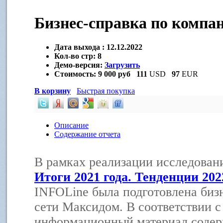
Бизнес-справка по комп
Дата выхода :
12.12.2022
Кол-во стр:
8
Демо-версия:
Загрузить
Стоимость:
9 000 руб
111
USD
97
EUR
В корзину
Быстрая покупка
Описание
Содержание отчета
В рамках реализации исследова
Итоги 2021 года. Тенденции 202
INFOLine была подготовлена бизн
сети Максидом.
В соответствии с
информационный материал содер