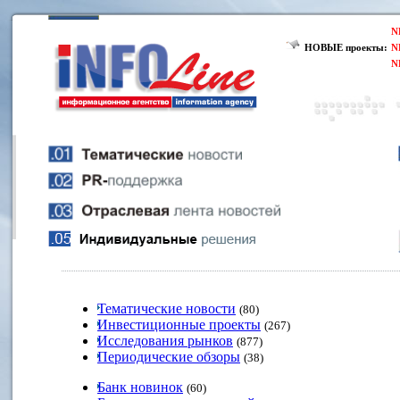
N
НОВЫЕ проекты:
N
N
Тематические новости
(80)
Инвестиционные проекты
(267)
Исследования рынков
(877)
Периодические обзоры
(38)
Банк новинок
(60)