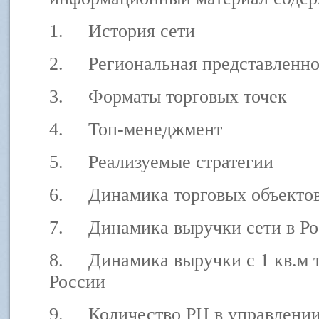
1.
История сети
2.
Региональная представленно
3.
Форматы торговых точек
4.
Топ-менеджмент
5.
Реализуемые стратегии
6.
Динамика торговых объекто
7.
Динамика выручки сети в Р
8.
Динамика выручки с 1 кв.м 
России
9.
Количество РЦ в управлени