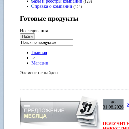
Базы и реестры компаний
(123)
Справка о компании
(454)
Готовые
продукты
Исследования
Главная
>
Магазин
Элемент не найден
до
31.08.2026
ПОЛУЧИТЕ
ИНВЕСТИЦ