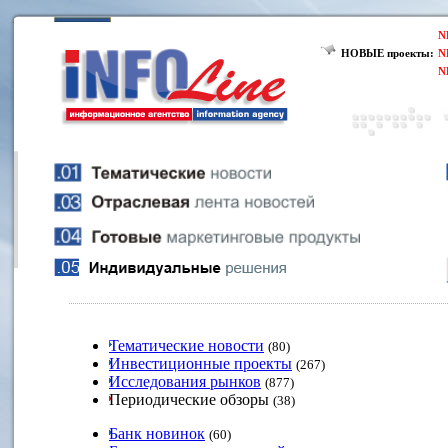
N
НОВЫЕ проекты:
N
N
Тематические новости
(80)
Инвестиционные проекты
(267)
Исследования рынков
(877)
Периодические обзоры
(38)
Банк новинок
(60)