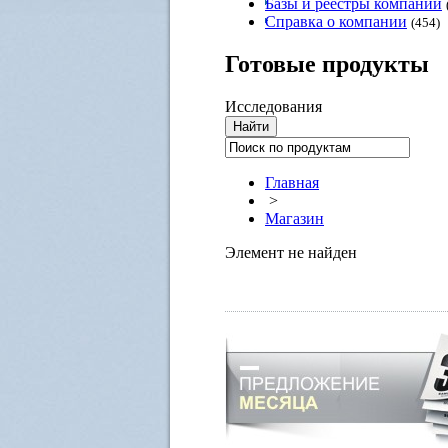
Базы и реестры компаний
Справка о компании
(454)
Готовые
продукты
Исследования
Главная
>
Магазин
Элемент не найден