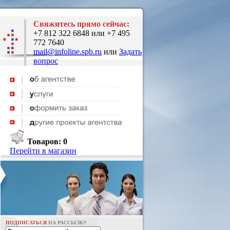
Свяжитесь прямо сейчас:
+7 812 322 6848 или +7 495
772 7640
mail@infoline.spb.ru
или
Задать
вопрос
Товаров:
0
Перейти в магазин
ПОДПИСАТЬСЯ
НА РАССЫЛКУ