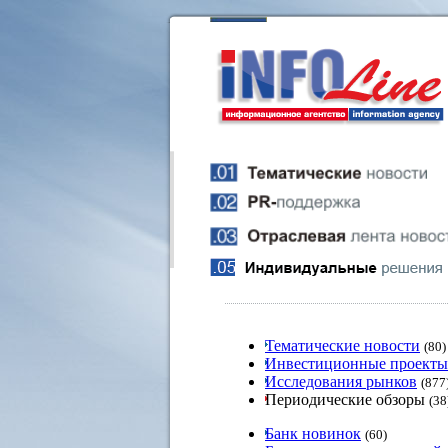
Тематические новости
(80)
Инвестиционные проекты
Исследования рынков
(877
Периодические обзоры
(38
Банк новинок
(60)