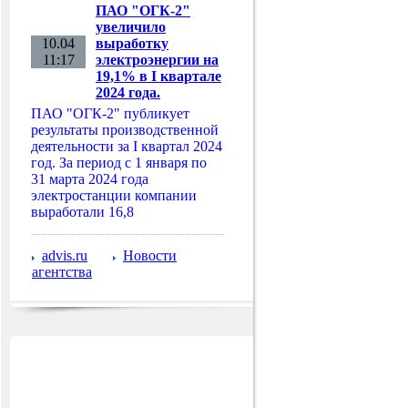
ПАО "ОГК-2"
увеличило
10.04
выработку
11:17
электроэнергии на
19,1% в I квартале
2024 года.
ПАО "ОГК-2" публикует
результаты производственной
деятельности за I квартал 2024
год. За период с 1 января по
31 марта 2024 года
электростанции компании
выработали 16,8
advis.ru
Новости
агентства