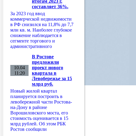
итогам 2023 г.
составляет 36%.
За 2023 год ввод
коммерческой недвижимости
в РФ снизился на 11,8% до 7,7
млн кв. м. Наиболее глубокое
снижение наблюдается в
сегменте торгового и
административного
В Ростове
предложили
10.04
проект нового
11:20
квартала в
Левобережье за 15
млрд руб.
Новый жилой квартал
планируется построить в
левобережной части Ростова-
на-Дону в районе
Ворошиловского моста, его
стоимость оценивается в 15
млрд рублей. Об этом РБК
Ростов сообщили