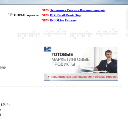
NEW
Экономика России - Влияние санкций
НОВЫЕ проекты:
NEW
DIY Retail Russia Top
NEW
INFOLine Евразия
(267)
)
)