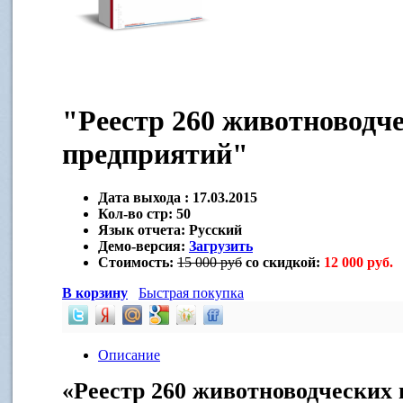
"Реестр 260 животноводч
предприятий"
Дата выхода :
17.03.2015
Кол-во стр:
50
Язык отчета:
Русский
Демо-версия:
Загрузить
Стоимость:
15 000 руб
со скидкой:
12 000 руб.
В корзину
Быстрая покупка
Описание
«Реестр 260 животноводческих