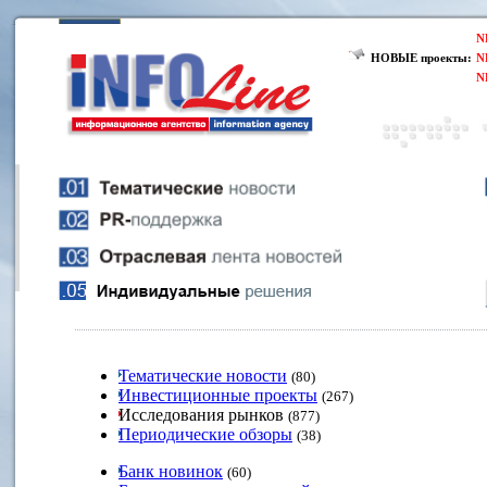
N
НОВЫЕ проекты:
N
N
Тематические новости
(80)
Инвестиционные проекты
(267)
Исследования рынков
(877)
Периодические обзоры
(38)
Банк новинок
(60)