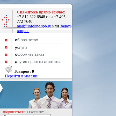
Свяжитесь прямо сейчас:
+7 812 322 6848 или +7 495
772 7640
mail@infoline.spb.ru
или
Задать
вопрос
Товаров:
0
Перейти в магазин
ПОДПИСАТЬСЯ
НА РАССЫЛКУ