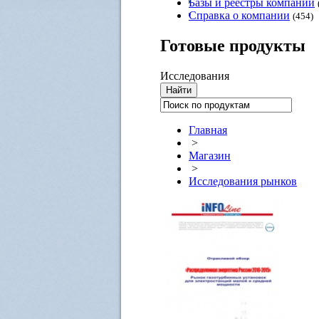
Базы и реестры компаний
Справка о компании
(454)
Готовые
продукты
Исследования
Главная
>
Магазин
>
Исследования рынков