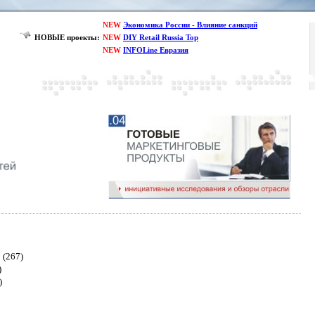
NEW
Экономика России - Влияние санкций
НОВЫЕ проекты:
NEW
DIY Retail Russia Top
NEW
INFOLine Евразия
(267)
)
)