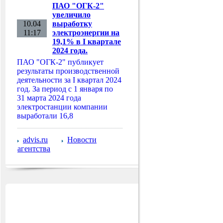
ПАО "ОГК-2"
увеличило
10.04
выработку
11:17
электроэнергии на
19,1% в I квартале
2024 года.
ПАО "ОГК-2" публикует
результаты производственной
деятельности за I квартал 2024
год. За период с 1 января по
31 марта 2024 года
электростанции компании
выработали 16,8
advis.ru
Новости
агентства