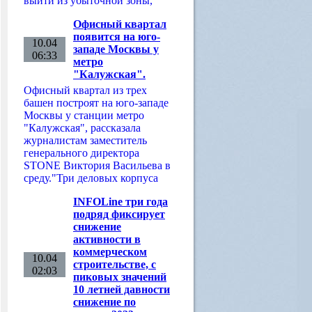
выйти из убыточной зоны,
Офисный квартал
появится на юго-
10.04
западе Москвы у
06:33
метро
"Калужская".
Офисный квартал из трех
башен построят на юго-западе
Москвы у станции метро
"Калужская", рассказала
журналистам заместитель
генерального директора
STONE Виктория Васильева в
среду."Три деловых корпуса
INFOLine три года
подряд фиксирует
снижение
активности в
коммерческом
10.04
строительстве, с
02:03
пиковых значений
10 летней давности
снижение по