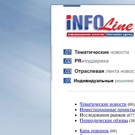
Тематические новости
(80)
Инвестиционные проекты
Исследования рынков
(877
Периодические обзоры
(38
Банк новинок
(60)