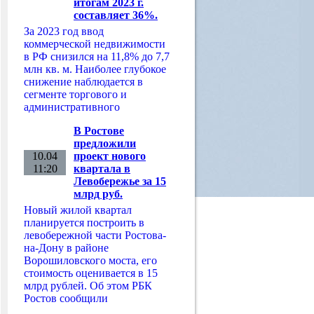
итогам 2023 г.
составляет 36%.
За 2023 год ввод
коммерческой недвижимости
в РФ снизился на 11,8% до 7,7
млн кв. м. Наиболее глубокое
снижение наблюдается в
сегменте торгового и
административного
В Ростове
предложили
10.04
проект нового
11:20
квартала в
Левобережье за 15
млрд руб.
Новый жилой квартал
планируется построить в
левобережной части Ростова-
на-Дону в районе
Ворошиловского моста, его
стоимость оценивается в 15
млрд рублей. Об этом РБК
Ростов сообщили