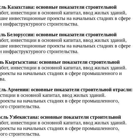
асль Казахстана: основные показатели строительной
бот, инвестиции в основной капитал, ввод жилых зданий,
шие инвестиционные проекты на начальных стадиях в сфере
 инфраструктурного строительства.
сль Белоруссии: основные показатели строительной
бот, инвестиции в основной капитал, ввод жилых зданий,
шие инвестиционные проекты на начальных стадиях в сфере
 инфраструктурного строительства.
сль Кыргызстана: основные показатели строительной
бот, инвестиции в основной капитал, ввод жилых зданий.
оекты на начальных стадиях в сфере промышленного и
ва.
сль Армении: основные показатели строительной отрасли:
естиции в основной капитал, ввод жилых зданий.
оекты на начальных стадиях в сфере промышленного,
ого строительства.
асль Узбекистана: основные показатели строительной
бот, инвестиции в основной капитал, ввод жилых зданий.
оекты на начальных стадиях в сфере промышленного,
ого строительства.