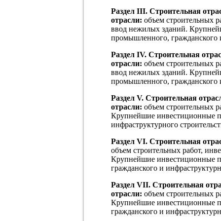
Раздел III. Строительная отр
отрасли:
объем строительных ра
ввод нежилых зданий. Крупней
промышленного, гражданского и
Раздел IV. Строительная отра
отрасли:
объем строительных ра
ввод нежилых зданий. Крупней
промышленного, гражданского и
Раздел V. Строительная отра
отрасли:
объем строительных ра
Крупнейшие инвестиционные пр
инфраструктурного строительст
Раздел VI. Строительная отра
объем строительных работ, инв
Крупнейшие инвестиционные пр
гражданского и инфраструктурн
Раздел VII. Строительная отр
отрасли:
объем строительных ра
Крупнейшие инвестиционные пр
гражданского и инфраструктурн