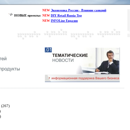
NEW
Экономика России - Влияние санкций
НОВЫЕ проекты:
NEW
DIY Retail Russia Top
NEW
INFOLine Евразия
(267)
)
)