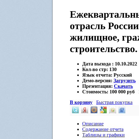
Ежеквартальны
отрасль России
жилищное, гра
строительство.
Дата выхода :
10.10.2022
Кол-во стр:
130
Язык отчета:
Русский
Демо-версия:
Загрузить
Презентация:
Скачать
Стоимость:
100 000 руб
В корзину
Быстрая покупка
Описание
Содержание отчета
Таблицы и графики