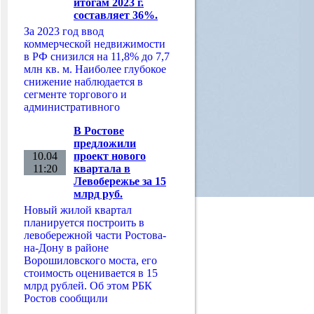
итогам 2023 г.
составляет 36%.
За 2023 год ввод
коммерческой недвижимости
в РФ снизился на 11,8% до 7,7
млн кв. м. Наиболее глубокое
снижение наблюдается в
сегменте торгового и
административного
В Ростове
предложили
10.04
проект нового
11:20
квартала в
Левобережье за 15
млрд руб.
Новый жилой квартал
планируется построить в
левобережной части Ростова-
на-Дону в районе
Ворошиловского моста, его
стоимость оценивается в 15
млрд рублей. Об этом РБК
Ростов сообщили