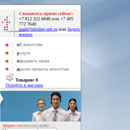
Свяжитесь прямо сейчас:
+7 812 322 6848 или +7 495
772 7640
mail@infoline.spb.ru
или
Задать
вопрос
Товаров:
0
Перейти в магазин
ПОДПИСАТЬСЯ
НА РАССЫЛКУ