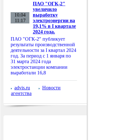
ПАО "ОГК-2"
увеличило
10.04
выработку
11:17
электроэнергии на
19,1% в I квартале
2024 года.
ПАО "ОГК-2" публикует
результаты производственной
деятельности за I квартал 2024
год. За период с 1 января по
31 марта 2024 года
электростанции компании
выработали 16,8
advis.ru
Новости
агентства