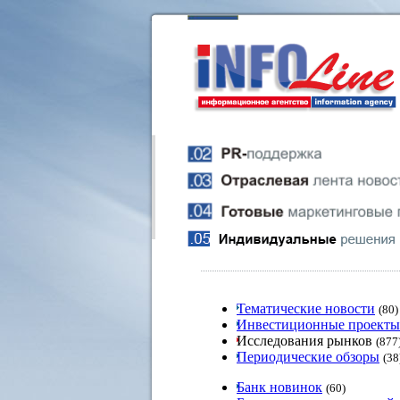
Тематические новости
(80)
Инвестиционные проекты
Исследования рынков
(877
Периодические обзоры
(38
Банк новинок
(60)