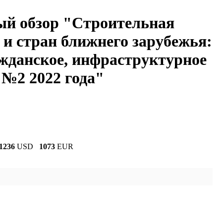
й обзор "Строительная
 и стран ближнего зарубежья:
жданское, инфраструктурное
 №2 2022 года"
1236
USD
1073
EUR