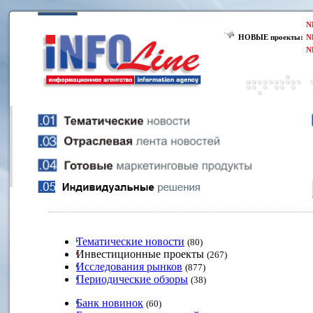
N
НОВЫЕ проекты:
N
N
Тематические новости
(80)
Инвестиционные проекты
(267)
Исследования рынков
(877)
Периодические обзоры
(38)
Банк новинок
(60)