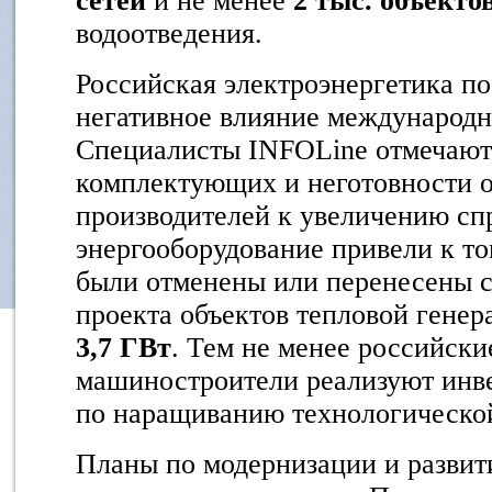
сетей
и не менее
2 тыс. объекто
водоотведения.
Российская электроэнергетика п
негативное влияние международн
Специалисты INFOLine отмечают:
комплектующих и неготовности 
производителей к увеличению сп
энергооборудование привели к том
были отменены или перенесены 
проекта объектов тепловой гене
3,7 ГВт
. Тем не менее российски
машиностроители реализуют инв
по наращиванию технологическо
Планы по модернизации и развит