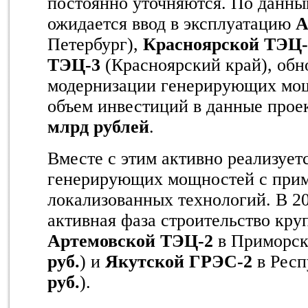
постоянно уточняются. По данным
ожидается ввод в эксплуатацию
А
Петербург),
Красноярской ТЭЦ-
ТЭЦ-3
(Красноярский край), обн
модернизации генерирующих мо
объем инвестиций в данные прое
млрд рублей
.
Вместе с этим активно реализует
генерирующих мощностей с при
локализованных технологий. В 20
активная фаза строительство кру
Артемовской ТЭЦ-2
в Приморск
руб.
) и
Якутской ГРЭС-2
в Респ
руб.
).