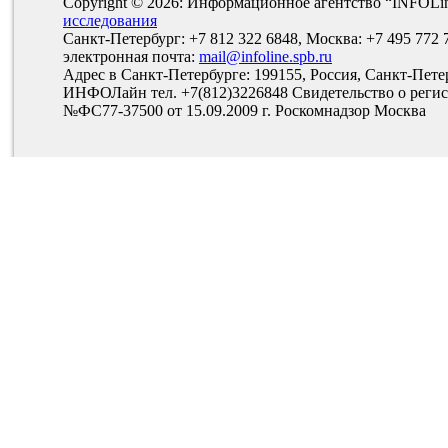
Copyright © 2026: Информационное агентство “INFOLi
исследования
Санкт-Петербург: +7 812 322 6848, Москва: +7 495 772 
электронная почта:
mail@infoline.spb.ru
Адрес в Санкт-Петербурге: 199155, Россия, Санкт-Пете
ИНФОЛайн тел. +7(812)3226848 Свидетельство о рег
№ФС77-37500 от 15.09.2009 г. Роскомнадзор Москва