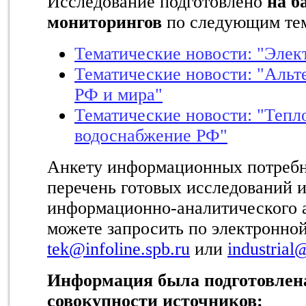
Исследование подготовлено
на б
мониторингов
по следующим тем
Тематические новости: "Элек
Тематические новости: "Альт
РФ и мира"
Тематические новости: "Тепл
водоснабжение РФ"
Анкету информационных потребн
перечень готовых исследований и
информационно-аналитического 
можете запросить по электронной
tek@infoline.spb.ru
или
industrial
Информация была подготовлена
совокупности источников: