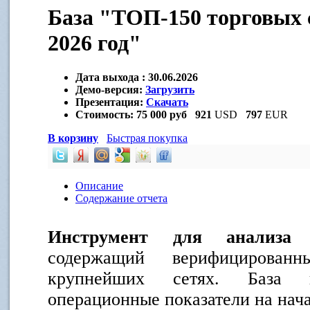
База "ТОП-150 торговых 
2026 год"
Дата выхода :
30.06.2026
Демо-версия:
Загрузить
Презентация:
Скачать
Стоимость:
75 000 руб
921
USD
797
EUR
В корзину
Быстрая покупка
Описание
Содержание отчета
Инструмент для анализа 
содержащий верифицирова
крупнейших сетях. База в
операционные показатели на нача