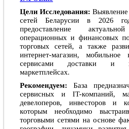
Цели Исследования:
Выявление 
сетей Беларусии в 2026 год
предоставление актуаль
операционных и финансовых пок
торговых сетей, а также разви
интернет-магазин, мобильное
сервисами доставки и пр
маркетплейсах.
Рекомендуем:
База предназна
сервисных и IT-компаний, ма
девелоперов, инвесторов и к
которым необходимо выстраив
торговыми сетями на основе фак
географии, динамики развития