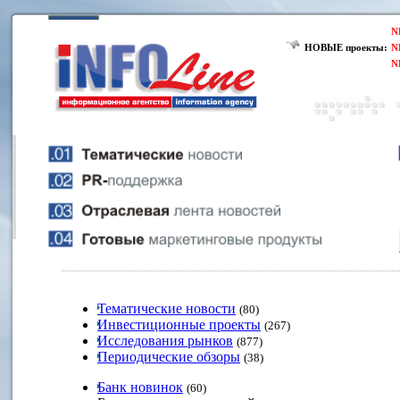
N
НОВЫЕ проекты:
N
N
Тематические новости
(80)
Инвестиционные проекты
(267)
Исследования рынков
(877)
Периодические обзоры
(38)
Банк новинок
(60)