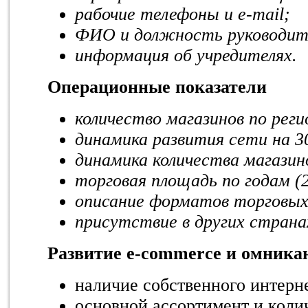
рабочие телефоны и e-mail;
ФИО и должность руководит
информация об учредителях.
Операционные показатели
количество магазинов по реги
динамика развития сети на 30
динамика количества магазино
торговая площадь по годам (
описание форматов торговых
присутствие в других страна
Развитие
e
-
commerce
и омника
наличие собственного интерн
основной ассортимент и коли