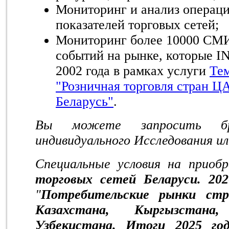
Мониторинг и анализ операц
показателей торговых сетей;
Мониторинг более 10000 СМИ
событий на рынке, которые I
2002 года в рамках услуги
Тем
"Розничная торговля стран Ц
Беларусь"
.
Вы можете запросить бр
индивидуального Исследования и
Специальные условия на приоб
торговых сетей Беларуси. 202
"
Потребительские рынки стра
Казахстана, Кыргызстан
Узбекистана. Итоги 2025 го