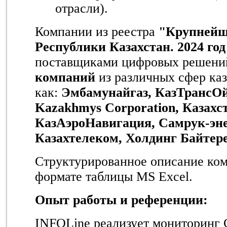
отрасли).
Компании из реестра
"Крупнейш
Республики Казахстан. 2024 го
поставщиками цифровых решени
компаний
из различных сфер каз
как:
Эмбамунайгаз, КазТрансОй
Kazakhmys Corporation, Казахс
КазАэроНавигация, Самрук-эне
Казахтелеком, Холдинг Байтер
Структурированное описание ком
формате таблицы MS Excel.
Опыт работы и референции:
INFOLine реализует мониторинг