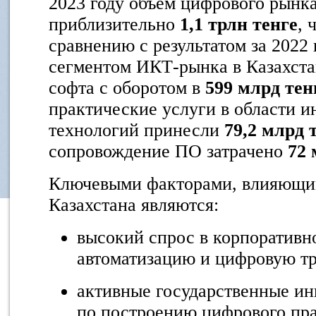
2023 году объем цифрового рынка
приблизительно
1,1 трлн тенге
, 
сравнению с результатом за 2022
сегментом ИКТ-рынка в Казахста
софта с оборотом в
599 млрд тен
практические услуги в области 
технологий принесли
79,2 млрд 
сопровождение ПО затрачено
72 
Ключевыми факторами, влияющи
Казахстана являются:
высокий спрос в корпоративн
автоматизацию и цифровую т
активные государственные и
по построению цифрового пра