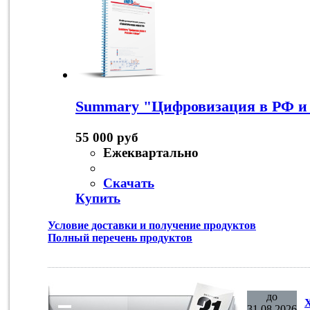
Summary "Цифровизация в РФ и
55 000 руб
Ежеквартально
Скачать
Купить
Условие доставки и получение продуктов
Полный перечень продуктов
до
31.08.2026