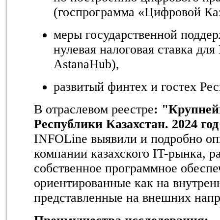
(госпрограмма «Цифровой Каз
меры государственной поддер
нулевая налоговая ставка дл
AstanaHub),
развитый финтех и гостех Ре
В отраслевом реестре
: "Крупне
Республики Казахстан. 2024 го
INFOLine выявили и
подробно оп
компании казахского IT-рынка, 
собственное программное обеспе
ориентированные как на внутренн
представленные на внешних напр