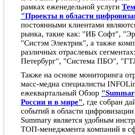
рамках еженедельной услуги
Тем
"Проекты в области цифровиз
постоянными клиентами являютс
рынка, такие как: "ИБ Софт", "Э
"Систэм Электрик", а также ком
различных отраслевых сегментах:
Петербург", "Система ПБО", "ГТЛ
Также на основе мониторинга от
масс-медиа специалисты INFOLi
ежеквартальный Обзор
"
Summar
России и в мире
"
, где собран д
событий в области цифровизации
Summary является удобным инстр
ТОП-менеджмента компаний в с