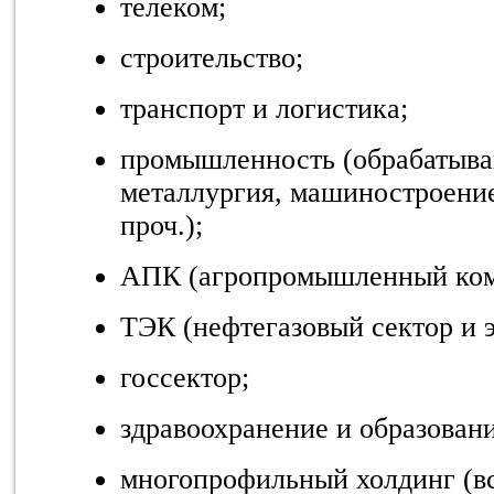
телеком;
строительство;
транспорт и логистика;
промышленность (обрабатыв
металлургия, машиностроение
проч.);
АПК (агропромышленный ком
ТЭК (нефтегазовый сектор и э
госсектор;
здравоохранение и образовани
многопрофильный холдинг (в