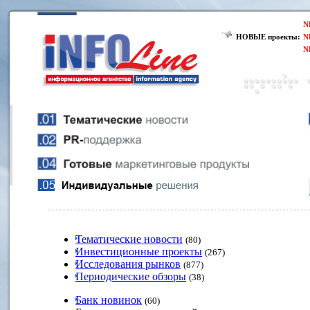
N
НОВЫЕ проекты:
N
N
Тематические новости
(80)
Инвестиционные проекты
(267)
Исследования рынков
(877)
Периодические обзоры
(38)
Банк новинок
(60)