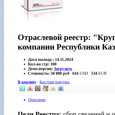
Отраслевой реестр: "Кру
компании Республики Каза
Дата выхода :
14.11.2024
Кол-во стр:
100
Демо-версия:
Загрузить
Стоимость:
50 000 руб
616
USD
534
EUR
В корзину
Быстрая покупка
Описание
Цели Реестра:
сбор сведений и о