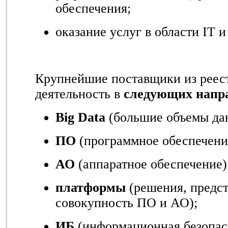
обеспечения;
оказание услуг в области IT 
Крупнейшие поставщики из реест
деятельность в
следующих
напр
Big Data
(большие объемы да
ПО
(программное обеспечени
АО
(аппаратное обеспечение)
платформы
(решения, предс
совокупность ПО и АО);
ИБ
(информационная безопас