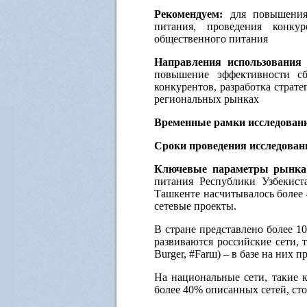
Рекомендуем:
для повышения
питания, проведения конку
общественного питания
Направления использования 
повышение эффективности сбы
конкурентов, разработка страт
региональных рынках
Временные рамки исследован
Сроки проведения исследован
Ключевые параметры рынка
питания Республики Узбекист
Ташкенте насчитывалось более 
сетевые проекты.
В стране представлено более 1
развиваются российские сети, 
Burger, #Farш) – в базе на них 
На национальные сети, такие ка
более 40% описанных сетей, ст