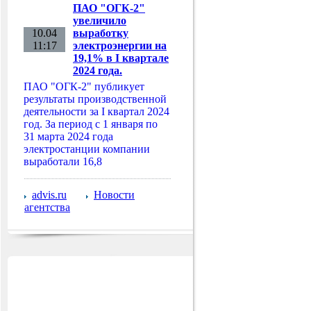
ПАО "ОГК-2"
увеличило
10.04
выработку
11:17
электроэнергии на
19,1% в I квартале
2024 года.
ПАО "ОГК-2" публикует
результаты производственной
деятельности за I квартал 2024
год. За период с 1 января по
31 марта 2024 года
электростанции компании
выработали 16,8
advis.ru
Новости
агентства