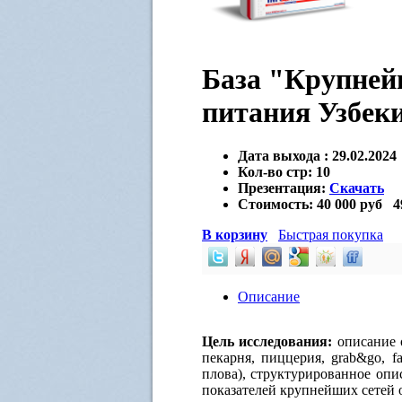
База "Крупней
питания Узбеки
Дата выхода :
29.02.2024
Кол-во стр:
10
Презентация:
Скачать
Стоимость:
40 000 руб
4
В корзину
Быстрая покупка
Описание
Цель исследования:
описание 
пекарня, пиццерия, grab&go, fa
плова), структурированное оп
показателей крупнейших сетей 