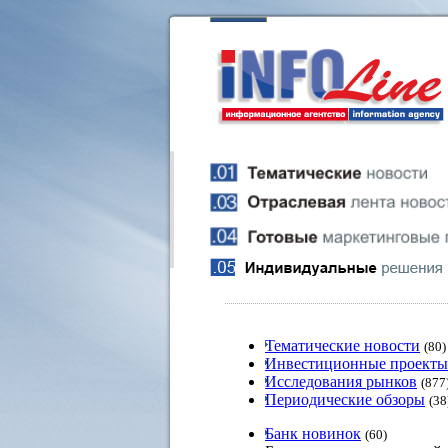
Тематические новости
(80)
Инвестиционные проекты
Исследования рынков
(877
Периодические обзоры
(38
Банк новинок
(60)