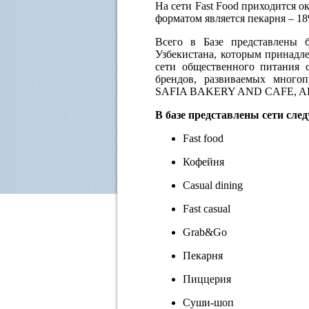
На сети Fast Food приходится 
форматом является пекарня – 18
Всего в Базе представлены 
Узбекистана, которым принадл
сети общественного питания 
брендов, развиваемых много
SAFIA BAKERY AND CAFE, AB 
В базе представлены сети сл
Fast food
Кофейня
Casual dining
Fast casual
Grab&Go
Пекарня
Пиццерия
Суши-шоп