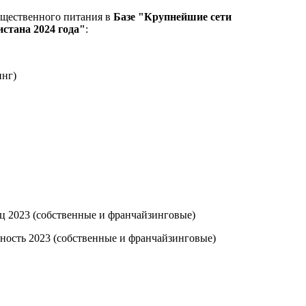
бщественного питания в
Базе "Крупнейшие сети
стана 2024 года"
:
инг)
ц 2023 (собственные и франчайзинговые)
ность 2023 (собственные и франчайзинговые)