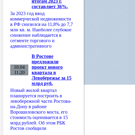
итогам 2023 г.
составляет 36%.
За 2023 год ввод
коммерческой недвижимости
в РФ снизился на 11,8% до 7,7
млн кв. м. Наиболее глубокое
снижение наблюдается в
сегменте торгового и
административного
В Ростове
предложили
10.04
проект нового
11:20
квартала в
Левобережье за 15
млрд руб.
Новый жилой квартал
планируется построить в
левобережной части Ростова-
на-Дону в районе
Ворошиловского моста, его
стоимость оценивается в 15
млрд рублей. Об этом РБК
Ростов сообщили