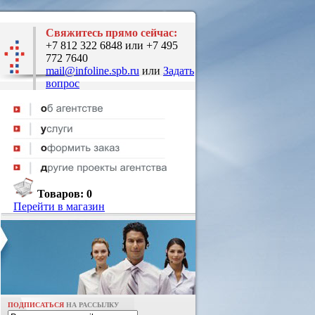
Свяжитесь прямо сейчас:
+7 812 322 6848 или +7 495
772 7640
mail@infoline.spb.ru
или
Задать
вопрос
Товаров:
0
Перейти в магазин
ПОДПИСАТЬСЯ
НА РАССЫЛКУ