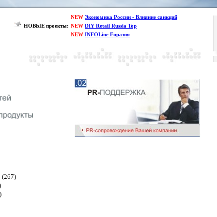
NEW
Экономика России - Влияние санкций
НОВЫЕ проекты:
NEW
DIY Retail Russia Top
NEW
INFOLine Евразия
(267)
)
)