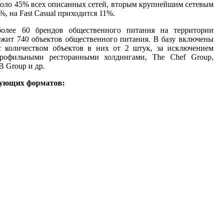
около 45% всех описанных сетей, вторым крупнейшим сетевым
%, на Fast Casual приходится 11%.
более 60 брендов общественного питания на территории
ежит 740 объектов общественного питания. В базу включены
с количеством объектов в них от 2 штук, за исключением
профильными ресторанными холдингами, The Chef Group,
Group и др.
едующих форматов: