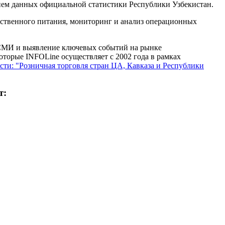
ием данных официальной статистики Республики Узбекистан.
ественного питания, мониторинг и анализ операционных
СМИ и выявление ключевых событий на рынке
оторые INFOLine осуществляет с 2002 года в рамках
сти: "Розничная торговля стран ЦА, Кавказа и Республики
т: