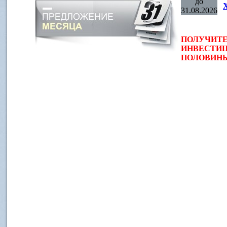
до
31.08.2026
ПОЛУЧИТЕ
ИНВЕСТИЦ
ПОЛОВИНЫ 