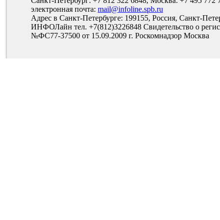
Санкт-Петербург: +7 812 322 6848, Москва: +7 495 772 
электронная почта:
mail@infoline.spb.ru
Адрес в Санкт-Петербурге: 199155, Россия, Санкт-Пете
ИНФОЛайн тел. +7(812)3226848 Свидетельство о рег
№ФС77-37500 от 15.09.2009 г. Роскомнадзор Москва