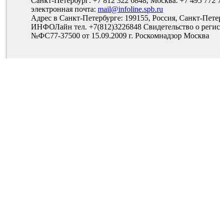
Санкт-Петербург: +7 812 322 6848, Москва: +7 495 772 
электронная почта:
mail@infoline.spb.ru
Адрес в Санкт-Петербурге: 199155, Россия, Санкт-Пете
ИНФОЛайн тел. +7(812)3226848 Свидетельство о рег
№ФС77-37500 от 15.09.2009 г. Роскомнадзор Москва