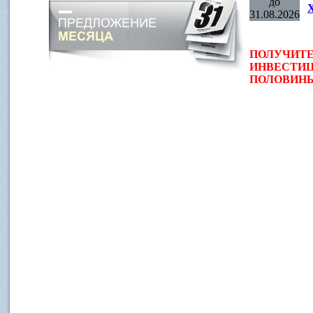
до
31.08.2026
ПОЛУЧИТЕ
ИНВЕСТИЦ
ПОЛОВИНЫ 