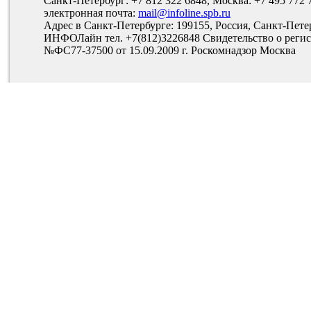
Санкт-Петербург: +7 812 322 6848, Москва: +7 495 772 
электронная почта:
mail@infoline.spb.ru
Адрес в Санкт-Петербурге: 199155, Россия, Санкт-Пете
ИНФОЛайн тел. +7(812)3226848 Свидетельство о рег
№ФС77-37500 от 15.09.2009 г. Роскомнадзор Москва