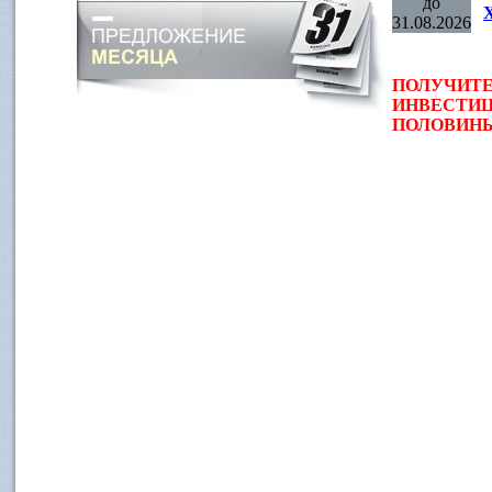
до
31.08.2026
ПОЛУЧИТЕ
ИНВЕСТИЦ
ПОЛОВИНЫ 