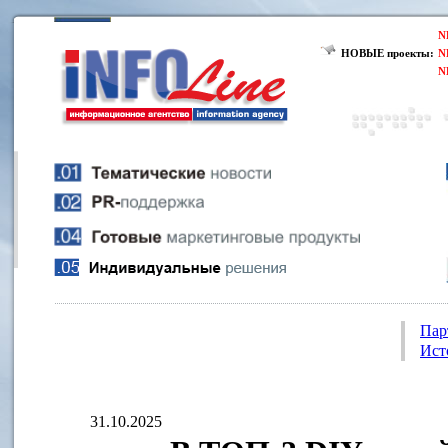
N
НОВЫЕ проекты:
N
N
Пар
Ист
31.10.2025