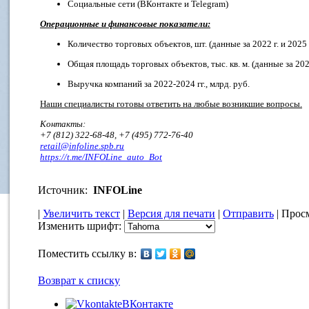
Социальные сети (ВКонтакте и Telegram)
Операционные и финансовые показатели:
Количество торговых объектов, шт. (данные за 2022 г. и 2025 г
Общая площадь торговых объектов, тыс. кв. м. (данные за 2025
Выручка компаний за 2022-2024 гг., млрд. руб.
Наши специалисты готовы ответить на любые возникшие вопросы.
Контакты:
+7 (812) 322-68-48, +7 (495) 772-76-40
retail@infoline.spb.ru
https://t.me/INFOLine_auto_Bot
Источник:
INFOLine
|
Увеличить текст
|
Версия для печати
|
Отправить
| Просм
Изменить шрифт:
Поместить ссылку в:
Возврат к списку
ВКонтакте