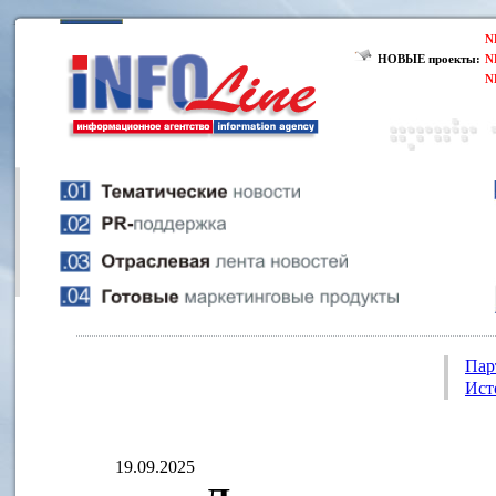
N
НОВЫЕ проекты:
N
N
Пар
Ист
19.09.2025