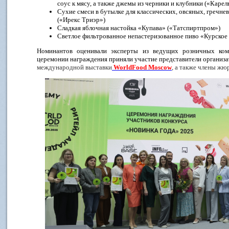
соус к мясу, а также джемы из черники и клубники («Карел
Сухие смеси в бутылке для классических, овсяных, гречн
(«Ирекс Триэр»)
Сладкая яблочная настойка «Купава» («Татспиртпром»)
Светлое фильтрованное непастеризованное пиво «Курское
Номинантов оценивали эксперты из ведущих розничных комп
церемонии награждения приняли участие представители организ
международной выставки
WorldFood Moscow
, а также члены жю