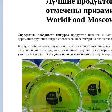
Лучшие продукто
отмечены призам
WorldFood Mosco
Определены победители конкурса
продуктов питания и напи
церемония вручения наград состоялась
18 сентября
на площадке 
Конкурс собрал более двухсот производственных компаний, в
sh
свои новинки в пятнадцати номинациях, однако в категории 
участников, а в «Снеках» двум новинкам члены жюри отдали один