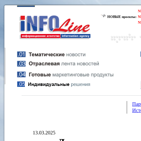
N
НОВЫЕ проекты:
N
N
Пар
Ист
13.03.2025