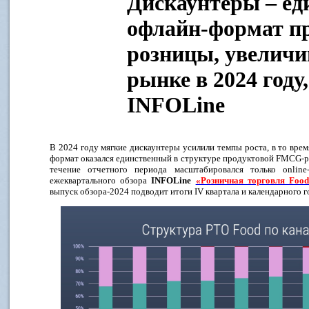
Дискаунтеры – е
офлайн-формат п
розницы, увелич
рынке в 2024 году
INFOLine
В 2024 году мягкие дискаунтеры усилили темпы роста, в то врем
формат оказался единственный в структуре продуктовой FMCG-ро
течение отчетного периода масштабировался только online
ежеквартального обзора
INFOLine
«Розничная торговля
Foo
выпуск обзора-2024 подводит итоги IV квартала и календарного г