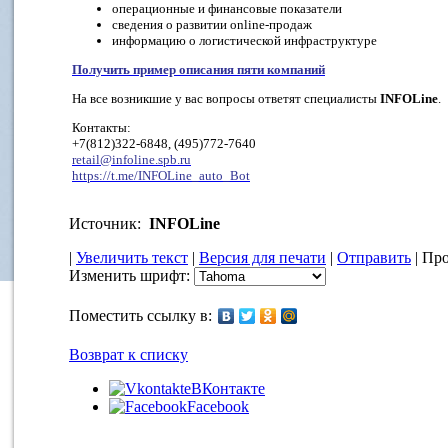
операционные и финансовые показатели
сведения о развитии online-продаж
информацию о логистической инфраструктуре
Получить пример описания пяти компаний
На все возникшие у вас вопросы ответят специалисты
INFOLine
.
Контакты:
+7(812)322-6848, (495)772-7640
retail@infoline.spb.ru
https://t.me/INFOLine_auto_Bot
Источник:
INFOLine
|
Увеличить текст
|
Версия для печати
|
Отправить
| Про
Изменить шрифт:
Поместить ссылку в:
Возврат к списку
ВКонтакте
Facebook