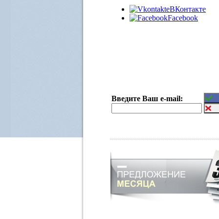
ВКонтакте
Facebook
Введите Ваш e-mail: