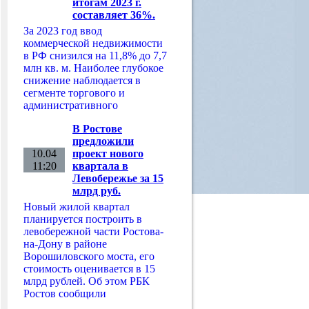
итогам 2023 г.
составляет 36%.
За 2023 год ввод
коммерческой недвижимости
в РФ снизился на 11,8% до 7,7
млн кв. м. Наиболее глубокое
снижение наблюдается в
сегменте торгового и
административного
В Ростове
предложили
10.04
проект нового
11:20
квартала в
Левобережье за 15
млрд руб.
Новый жилой квартал
планируется построить в
левобережной части Ростова-
на-Дону в районе
Ворошиловского моста, его
стоимость оценивается в 15
млрд рублей. Об этом РБК
Ростов сообщили