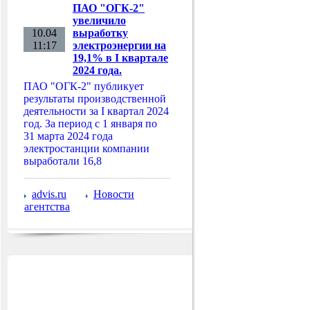
ПАО "ОГК-2"
увеличило
10.04
выработку
11:17
электроэнергии на
19,1% в I квартале
2024 года.
ПАО "ОГК-2" публикует
результаты производственной
деятельности за I квартал 2024
год. За период с 1 января по
31 марта 2024 года
электростанции компании
выработали 16,8
advis.ru
Новости
агентства