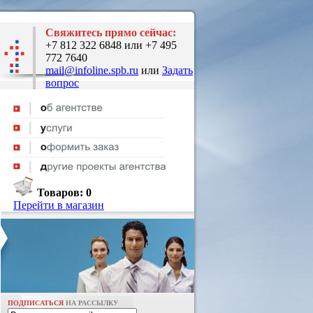
Свяжитесь прямо сейчас:
+7 812 322 6848 или +7 495
772 7640
mail@infoline.spb.ru
или
Задать
вопрос
Товаров:
0
Перейти в магазин
ПОДПИСАТЬСЯ
НА РАССЫЛКУ