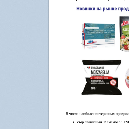
В число наиболее интересных продов
сыр
плавленый "Камамбер"
ТМ 