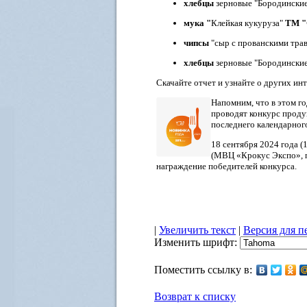
хлебцы
зерновые
"Бородински
мука
"
Клейкая кукуруза"
ТМ "
чипсы
"сыр с прованскими тра
хлебцы
зерновые "Бородински
Скачайте отчет и узнайте о других и
Напомним, что в этом г
проводят конкурс проду
последнего календарног
18 сентября 2024 года 
(МВЦ «Крокус Экспо», п
награждение победителей конкурса.
|
Увеличить текст
|
Версия для п
Изменить шрифт:
Поместить ссылку в:
Возврат к списку