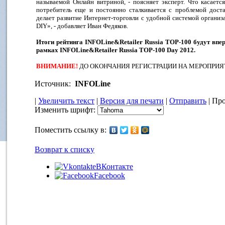
называемой Онлайн витриной, - поясняет эксперт. Что касаетс
потребитель еще и постоянно сталкивается с проблемой доста
делает развитие Интернет-торговли с удобной системой органи
DIY», - добавляет Иван Федяков.
Итоги рейтинга INFOLine&Retailer Russia TOP-100 будут впер
рамках INFOLine&Retailer Russia TOP-100 Day 2012.
ВНИМАНИЕ!
ДО ОКОНЧАНИЯ РЕГИСТРАЦИИ НА МЕРОПРИЯТ
Источник:
INFOLine
|
Увеличить текст
|
Версия для печати
|
Отправить
| Про
Изменить шрифт:
Поместить ссылку в:
Возврат к списку
ВКонтакте
Facebook