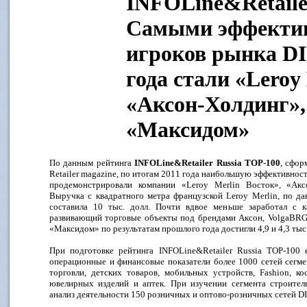
INFOLine&Retaile
Самыми эффекти
игроков рынка DI
года стали «Leroy
«Аксон-Холдинг»,
«Максидом»
По данным рейтинга
INFOLine&Retailer Russia TOP-100
, сфор
Retailer magazine, по итогам 2011 года наибольшую эффективност
продемонстрировали компании «Leroy Merlin Восток», «Ак
Выручка с квадратного метра французской Leroy Merlin, по да
составила 10 тыс. долл. Почти вдвое меньше заработал с к
развивающий торговые объекты под брендами Аксон, VolgaBRG 
«Максидом» по результатам прошлого года достигли 4,9 и 4,3 тыс. 
При подготовке рейтинга INFOLine&Retailer Russia TOP-100 
операционные и финансовые показатели более 1000 сетей сегм
торговли, детских товаров, мобильных устройств, Fashion, к
ювелирных изделий и аптек. При изучении сегмента строител
анализ деятельности 150 розничных и оптово-розничных сетей DI