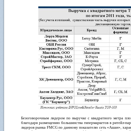
Безоговорочным лидером по выручке с квадратного метра площ
благодаря размещению большинства гипермаркетов в ритейл-парк
лидеров рынка FMCG по данному показателю сеть «Ашан», хара