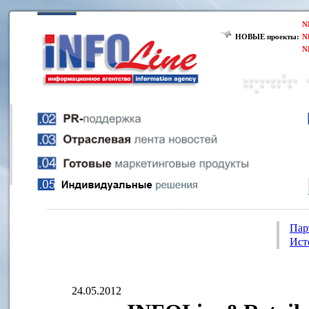
N
НОВЫЕ проекты:
N
N
Пар
Ист
24.05.2012