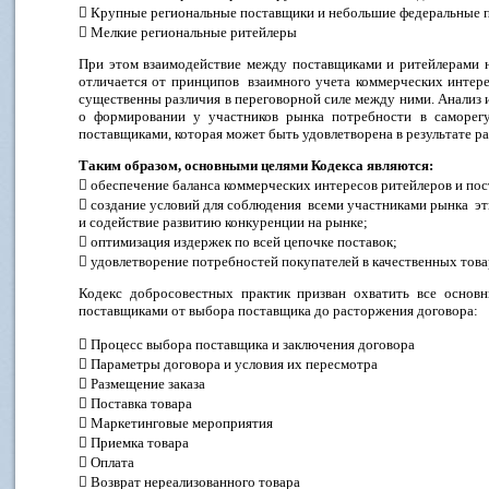
 Крупные региональные поставщики и небольшие федеральные 
 Мелкие региональные ритейлеры
При этом взаимодействие между поставщиками и ритейлерами н
отличается от принципов взаимного учета коммерческих интере
существенны различия в переговорной силе между ними. Анализ
о формировании у участников рынка потребности в саморег
поставщиками, которая может быть удовлетворена в результате р
Таким образом, основными целями Кодекса являются:
 обеспечение баланса коммерческих интересов ритейлеров и по
 создание условий для соблюдения всеми участниками рынка э
и содействие развитию конкуренции на рынке;
 оптимизация издержек по всей цепочке поставок;
 удовлетворение потребностей покупателей в качественных това
Кодекс добросовестных практик призван охватить все основ
поставщиками от выбора поставщика до расторжения д
 Процесс выбора поставщика и заключения договора
 Параметры договора и условия их пересмотра
 Размещение заказа
 Поставка товара
 Маркетинговые мероприятия
 Приемка товара
 Оплата
 Возврат нереализованного товара