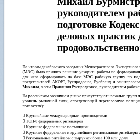
Михаил Бурмистр
руководителем ра
подготовке Кодек
деловых практик 
продовольственн
По итогам декабрьского заседания Межотраслевого Экспертного
(МЭС) было принято решение ускорить работы по формировани
для чего сформировать на базе МЭС рабочую группу по подг
представителей АКОРТ, Руспродсоюз, Русбренд и заинтересо
Михаила
, члена Правления Руспродсоюза, руководителем рабоче
На российском розничном рынке присутствуют несколько групп 
уровень рыночной силы, определяющей переговорную позиц
показателя):
 Крупнейшие международные производители
 ТОП-8 федеральных ритейлеров
 Крупные федеральные поставщики
 Крупные федеральные и крупнейшие региональные ритейлеры с 
 Региональные ритейлеры с выручкой более 100 млн. долл.