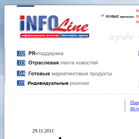
N
НОВЫЕ проекты:
N
N
Пар
Ист
29.11.2011