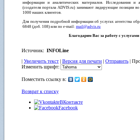
информации и аналитических материалов. Исследования и а
(создателя портала ADVIS.ru) занимают лидирующие позиции во
1000 наших клиентов.
Для получения подробной информации об услугах агентства обращ
6848 (доб. 108) или по e-mail:
mail@advis.ru
Благодарим Вас за работу с услугами
Источник:
INFOLine
|
Увеличить текст
|
Версия для печати
|
Отправить
| Про
Изменить шрифт:
Поместить ссылку в:
Возврат к списку
ВКонтакте
Facebook