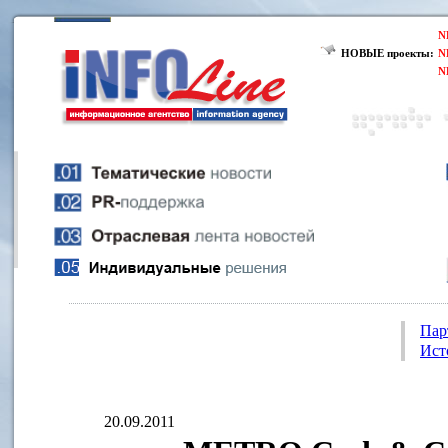
N
НОВЫЕ проекты:
N
N
Пар
Ист
20.09.2011