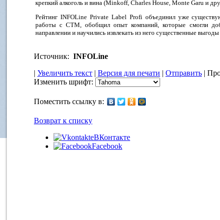
крепкий алкоголь и вина (Minkoff, Charles House, Monte Garu и дру
Рейтинг INFOLine Private Label Profi объединил уже сущест
работы с СТМ, обобщил опыт компаний, которые смогли доб
направлении и научились извлекать из него существенные выгоды 
Источник:
INFOLine
|
Увеличить текст
|
Версия для печати
|
Отправить
| Про
Изменить шрифт:
Поместить ссылку в:
Возврат к списку
ВКонтакте
Facebook