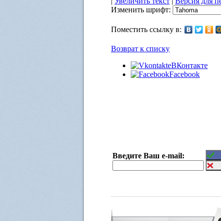
|
Увеличить текст
|
Версия для п
Изменить шрифт:
Поместить ссылку в:
Возврат к списку
ВКонтакте
Facebook
Введите Ваш e-mail: