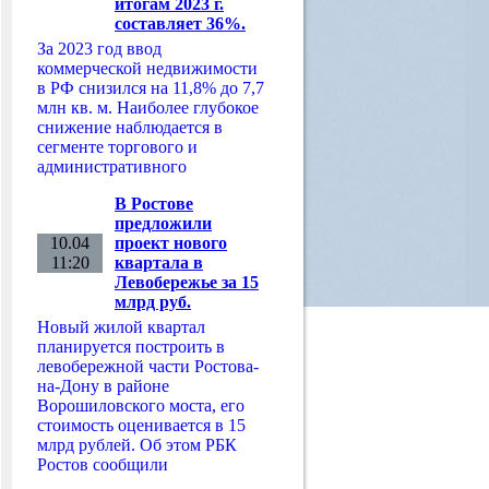
итогам 2023 г.
составляет 36%.
За 2023 год ввод
коммерческой недвижимости
в РФ снизился на 11,8% до 7,7
млн кв. м. Наиболее глубокое
снижение наблюдается в
сегменте торгового и
административного
В Ростове
предложили
10.04
проект нового
11:20
квартала в
Левобережье за 15
млрд руб.
Новый жилой квартал
планируется построить в
левобережной части Ростова-
на-Дону в районе
Ворошиловского моста, его
стоимость оценивается в 15
млрд рублей. Об этом РБК
Ростов сообщили