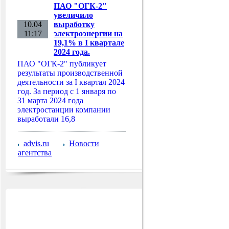
ПАО "ОГК-2"
увеличило
10.04
выработку
11:17
электроэнергии на
19,1% в I квартале
2024 года.
ПАО "ОГК-2" публикует
результаты производственной
деятельности за I квартал 2024
год. За период с 1 января по
31 марта 2024 года
электростанции компании
выработали 16,8
advis.ru
Новости
агентства