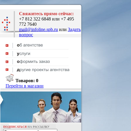
Свяжитесь прямо сейчас:
+7 812 322 6848 или +7 495
772 7640
mail@infoline.spb.ru
или
Задать
вопрос
Товаров:
0
Перейти в магазин
ПОДПИСАТЬСЯ
НА РАССЫЛКУ