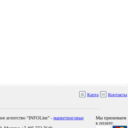
Карта
Контакты
ое агентство “INFOLine” -
маркетинговые
Мы принимаем
к оплате: