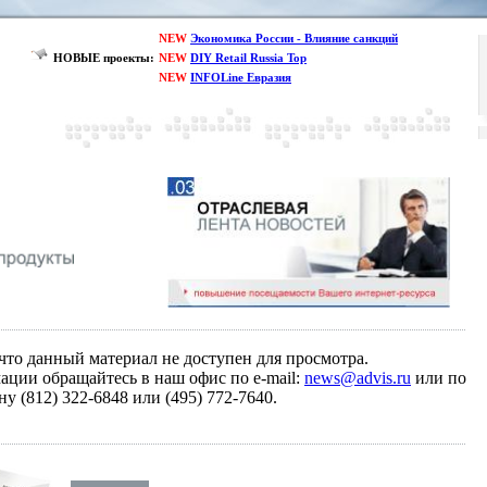
NEW
Экономика России - Влияние санкций
НОВЫЕ проекты:
NEW
DIY Retail Russia Top
NEW
INFOLine Евразия
 что данный материал не доступен для просмотра.
ции обращайтесь в наш офис по e-mail:
news@advis.ru
или по
ну (812) 322-6848 или (495) 772-7640.