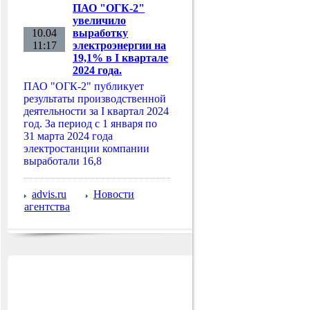
ПАО "ОГК-2"
увеличило
10.04
выработку
11:17
электроэнергии на
19,1% в I квартале
2024 года.
ПАО "ОГК-2" публикует
результаты производственной
деятельности за I квартал 2024
год. За период с 1 января по
31 марта 2024 года
электростанции компании
выработали 16,8
advis.ru
Новости
агентства