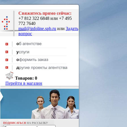
Свяжитесь прямо сейчас:
+7 812 322 6848 или +7 495
772 7640
mail@infoline.spb.ru
или
Задать
вопрос
Товаров:
0
Перейти в магазин
ПОДПИСАТЬСЯ
НА РАССЫЛКУ