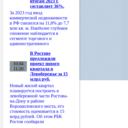
итогам 2023 г.
составляет 36%.
За 2023 год ввод
коммерческой недвижимости
в РФ снизился на 11,8% до 7,7
млн кв. м. Наиболее глубокое
снижение наблюдается в
сегменте торгового и
административного
В Ростове
предложили
10.04
проект нового
11:20
квартала в
Левобережье за 15
млрд руб.
Новый жилой квартал
планируется построить в
левобережной части Ростова-
на-Дону в районе
Ворошиловского моста, его
стоимость оценивается в 15
млрд рублей. Об этом РБК
Ростов сообщили