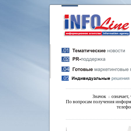
Значок
означает,
По вопросам получения информа
телефо