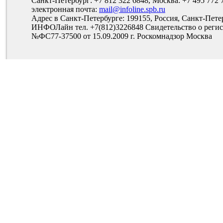
Санкт-Петербург: +7 812 322 6848, Москва: +7 495 772 
электронная почта:
mail@infoline.spb.ru
Адрес в Санкт-Петербурге: 199155, Россия, Санкт-Пете
ИНФОЛайн тел. +7(812)3226848 Свидетельство о рег
№ФС77-37500 от 15.09.2009 г. Роскомнадзор Москва