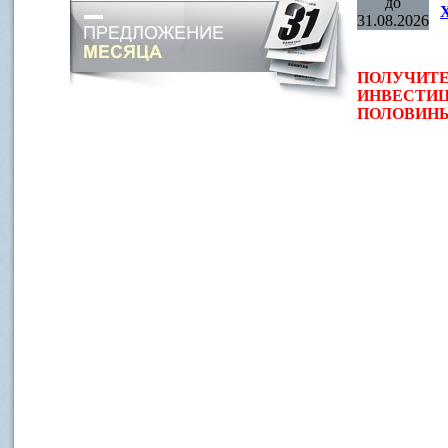
до
31.08.2026
ПОЛУЧИТЕ
ИНВЕСТИЦ
ПОЛОВИНЫ 