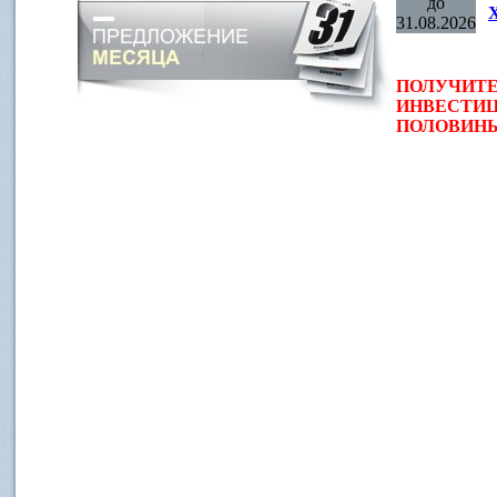
до
31.08.2026
ПОЛУЧИТЕ
ИНВЕСТИЦ
ПОЛОВИНЫ 