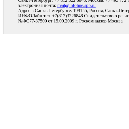
Санкт-Петербург: +7 812 322 6848, Москва: +7 495 772 
электронная почта:
mail@infoline.spb.ru
Адрес в Санкт-Петербурге: 199155, Россия, Санкт-Пете
ИНФОЛайн тел. +7(812)3226848 Свидетельство о рег
№ФС77-37500 от 15.09.2009 г. Роскомнадзор Москва