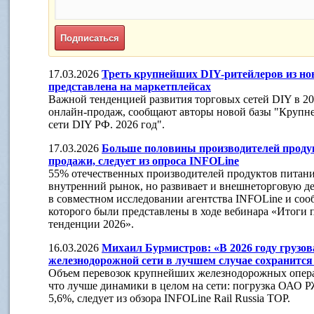
17.03.2026
Треть крупнейших DIY-ритейлеров из но
представлена на маркетплейсах
Важной тенденцией развития торговых сетей DIY в 20
онлайн-продаж, сообщают авторы новой базы "Крупн
сети DIY РФ. 2026 год".
17.03.2026
Больше половины производителей проду
продажи, следует из опроса INFOLine
55% отечественных производителей продуктов питания
внутренний рынок, но развивает и внешнеторговую де
в совместном исследовании агентства INFOLine и сооб
которого были представлены в ходе вебинара «Итоги 
тенденции 2026».
16.03.2026
Михаил Бурмистров: «В 2026 году грузовая
железнодорожной сети в лучшем случае сохранится
Объем перевозок крупнейших железнодорожных операт
что лучше динамики в целом на сети: погрузка ОАО РЖ
5,6%, следует из обзора INFOLine Rail Russia TOР.