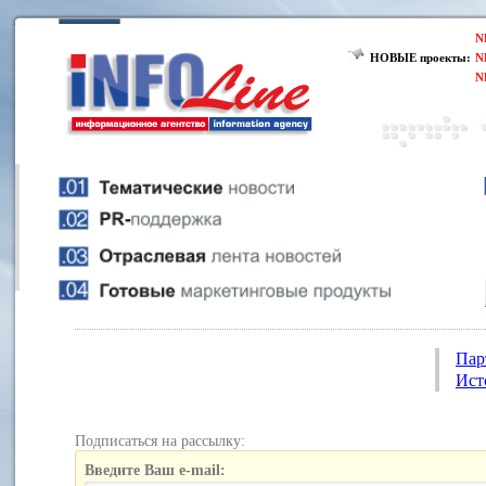
N
НОВЫЕ проекты:
N
N
Пар
Ист
Подписаться на рассылку:
Введите Ваш e-mail: