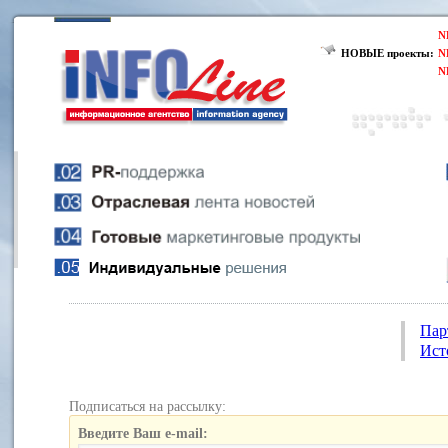
N
НОВЫЕ проекты:
N
N
Пар
Ист
Подписаться на рассылку:
Введите Ваш e-mail: