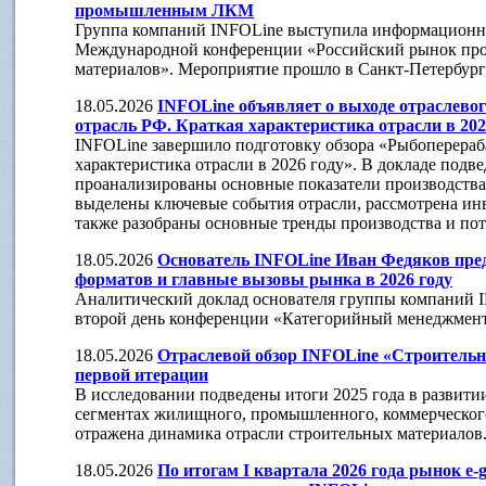
промышленным ЛКМ
Группа компаний INFOLine выступила информационн
Международной конференции «Российский рынок пр
материалов». Мероприятие прошло в Санкт-Петербурге
18.05.2026
INFOLine объявляет о выходе отраслев
отрасль РФ. Краткая характеристика отрасли в 202
INFOLine завершило подготовку обзора «Рыбоперераб
характеристика отрасли в 2026 году». В докладе подве
проанализированы основные показатели производства
выделены ключевые события отрасли, рассмотрена инв
также разобраны основные тренды производства и по
18.05.2026
Основатель INFOLine Иван Федяков пре
форматов и главные вызовы рынка в 2026 году
Аналитический доклад основателя группы компаний 
второй день конференции «Категорийный менеджмент
18.05.2026
Отраслевой обзор INFOLine «Строительна
первой итерации
В исследовании подведены итоги 2025 года в развитии
сегментах жилищного, промышленного, коммерческого
отражена динамика отрасли строительных материалов
18.05.2026
По итогам I квартала 2026 года рынок e-