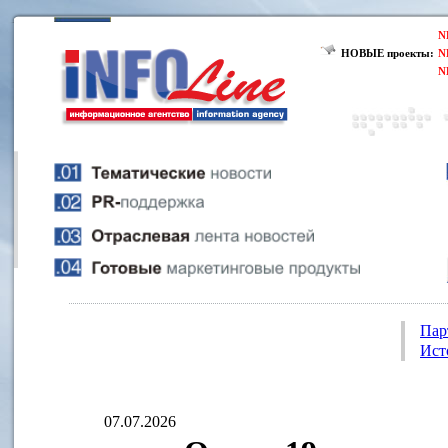
N
НОВЫЕ проекты:
N
N
Пар
Ист
07.07.2026