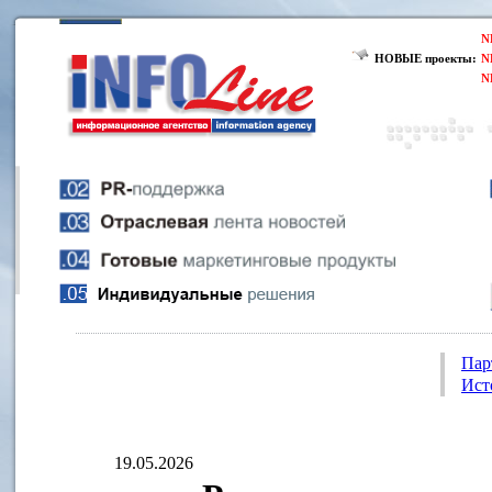
N
НОВЫЕ проекты:
N
N
Пар
Ист
19.05.2026