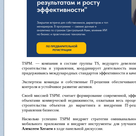
TSPM. — компания в составе группы TS, ведущего девелопе
строительства и управления, координирует деятельность зна
придерживаясь международных стандартов эффективности и каче
Экспертиза команды и собственные IT-решения обеспечивают
контроля и устойчивое развитие активов.
Своей миссией TSPM. считает формирование современной, эффе
объектами коммерческой недвижимости, охватывая весь проце
строительства объектов до маркетинга и внедрения IT‑ре
управления бизнесом.
Насколько успешно TSPM внедряет стратегии омниканальнос
мобильного приложения и внедряет инструменты для улучшен
Алексеем Хегаем
в ходе панельной дискуссии.