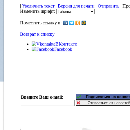
|
Увеличить текст
|
Версия для печати
|
Отправить
| Про
Изменить шрифт:
Поместить ссылку в:
Возврат к списку
ВКонтакте
Facebook
Введите Ваш e-mail: