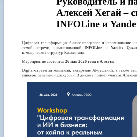
Руководитель и 
Алексей Хегай – 
INFOLine и Yande
Цифровая трансформация бизнес-процессов и использование ин
темой встречи, организованной
INFOLine
и
Yandex
Qazaq
коммерческих структур Казахстана
.
Мероприятие состоится
26 мая 2026 года
в
Алматы
.
Digital
-стратегии компаний, внедрение
AI
-решений, а также св
спикеры панельной дискуссии. В диалоге примет участие
Алексей