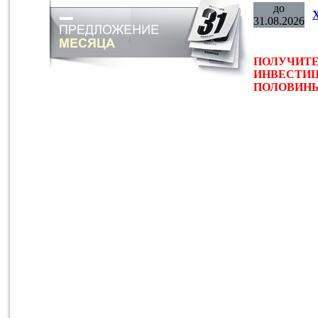
до
31.08.2026
ПОЛУЧИТЕ
ИНВЕСТИЦ
ПОЛОВИНЫ 