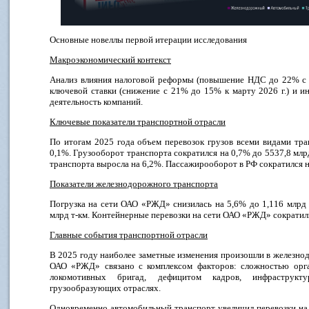
Основные новеллы первой итерации исследования
Макроэкономический контекст
Анализ влияния налоговой реформы (повышение НДС до 22% с 2
ключевой ставки (снижение с 21% до 15% к марту 2026 г.) и 
деятельность компаний.
Ключевые показатели транспортной отрасли
По итогам 2025 года объем перевозок грузов всеми видами тра
0,1%. Грузооборот транспорта сократился на 0,7% до 5537,8 млр
транспорта выросла на 6,2%. Пассажирооборот в РФ сократился на
Показатели железнодорожного транспорта
Погрузка на сети ОАО «РЖД» снизилась на 5,6% до 1,116 млрд 
млрд т-км. Контейнерные перевозки на сети ОАО «РЖД» сократили
Главные события транспортной отрасли
В 2025 году наиболее заметные изменения произошли в железно
ОАО «РЖД» связано с комплексом факторов: сложностью орган
локомотивных бригад, дефицитом кадров, инфраструк
грузообразующих отраслях.
Одновременно автомобильный транспорт увеличил перевозки на 