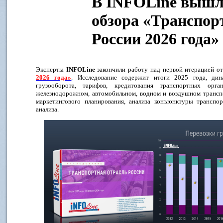
В INFOLine вышл
обзора «Транспор
России 2026 года»
Эксперты
I
NFOLine
закончили работу над первой итерацией о
2026 года»
. Исследование содержит итоги 2025 года, дин
грузооборота, тарифов, кредитования транспортных орг
железнодорожном, автомобильном, водном и воздушном транспо
маркетингового планирования, анализа конъюнктуры транспор
анализа.