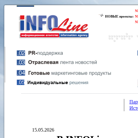
N
НОВЫЕ проекты:
N
N
Пар
Ист
15.05.2026