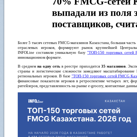
70% FMCG-сетей К
выпадали из поля 
поставщиков, счит
Более 5 тысяч сетевых FMCG-магазинов Казахстана, большая часть 
отраслевых игроков, формируют рынок крупнейшей Центральн
INFOLine составили уникальную базу
"ТОП-150 торговых сетей 
инновационном формате.
В среднем
на одну сеть
в реестре приходится
35 магазинов
. Экс
страны и логистические сложности замедляют масштабирование F
региональных игроков. В базе
"ТОП-150 торговых сетей FMCG Каза
финансовые показатели игроков в ретроспективе четырех лет, ф
ритейлеров, представленность на рынке e-grocery, контактные данны