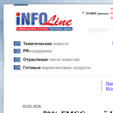
N
НОВЫЕ проекты:
N
N
Пар
Ист
03.02.2026