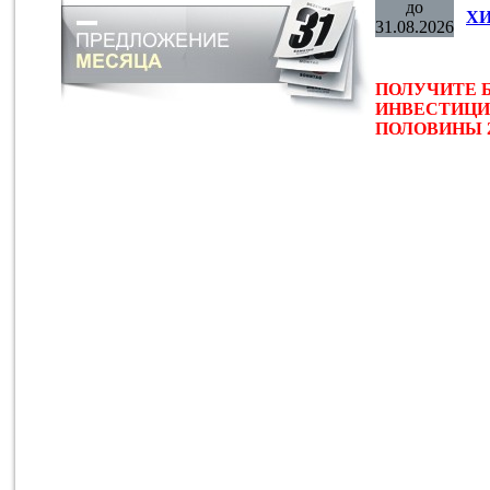
до
ХИ
31.08.2026
ПОЛУЧИТЕ 
ИНВЕСТИЦИ
ПОЛОВИНЫ 2