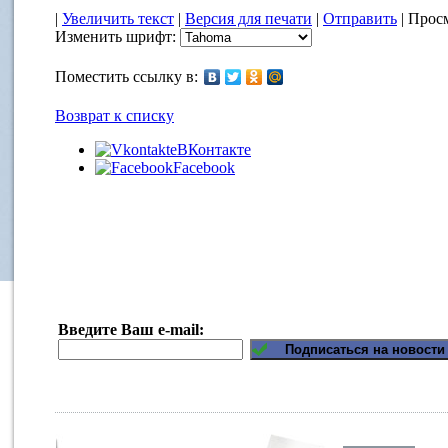
|
Увеличить текст
|
Версия для печати
|
Отправить
| Просм
Изменить шрифт:
Поместить ссылку в:
Возврат к списку
ВКонтакте
Facebook
Введите Ваш e-mail: