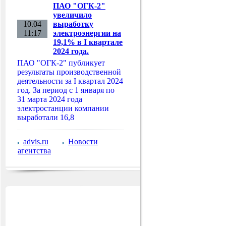
ПАО "ОГК-2"
увеличило
10.04
выработку
11:17
электроэнергии на
19,1% в I квартале
2024 года.
ПАО "ОГК-2" публикует
результаты производственной
деятельности за I квартал 2024
год. За период с 1 января по
31 марта 2024 года
электростанции компании
выработали 16,8
advis.ru
Новости
агентства