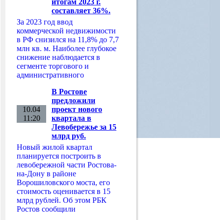
итогам 2023 г.
составляет 36%.
За 2023 год ввод
коммерческой недвижимости
в РФ снизился на 11,8% до 7,7
млн кв. м. Наиболее глубокое
снижение наблюдается в
сегменте торгового и
административного
В Ростове
предложили
10.04
проект нового
11:20
квартала в
Левобережье за 15
млрд руб.
Новый жилой квартал
планируется построить в
левобережной части Ростова-
на-Дону в районе
Ворошиловского моста, его
стоимость оценивается в 15
млрд рублей. Об этом РБК
Ростов сообщили