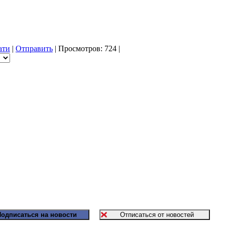
ати
|
Отправить
| Просмотров: 724 |