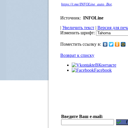
https://t.me/INFOLine_auto_Bot
.
Источник:
INFOLine
|
Увеличить текст
|
Версия для печ
Изменить шрифт:
Поместить ссылку в:
Возврат к списку
ВКонтакте
Facebook
Введите Ваш e-mail: