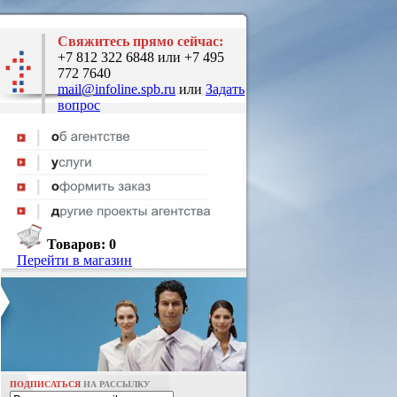
Свяжитесь прямо сейчас:
+7 812 322 6848 или +7 495
772 7640
mail@infoline.spb.ru
или
Задать
вопрос
Товаров:
0
Перейти в магазин
ПОДПИСАТЬСЯ
НА РАССЫЛКУ