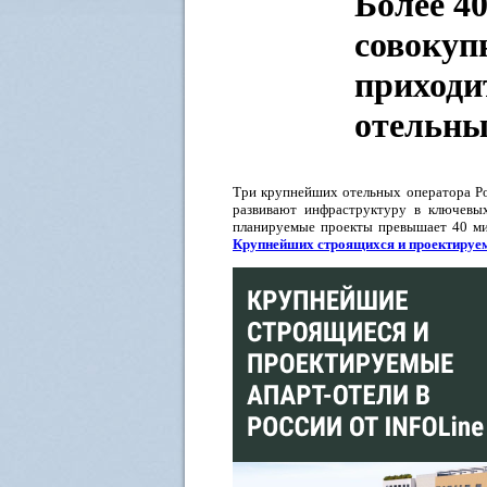
Более 4
совокуп
приходи
отельны
Три крупнейших отельных оператора Р
развивают инфраструктуру в ключевы
планируемые проекты превышает 40 ми
Крупнейших строящихся и проектируем